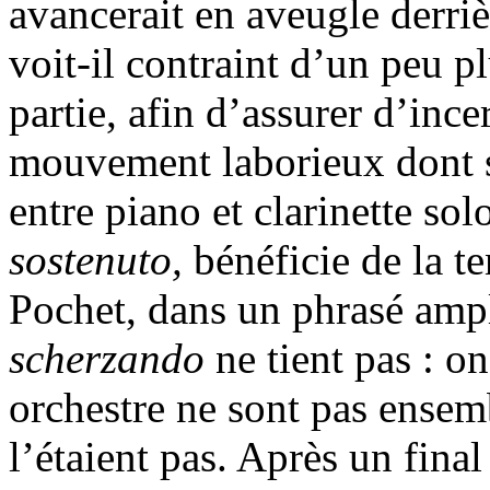
avancerait en aveugle derrièr
voit-il contraint d’un peu p
partie, afin d’assurer d’ince
mouvement laborieux dont 
entre piano et clarinette so
sostenuto,
bénéficie de la t
Pochet, dans un phrasé ampl
scherzando
ne tient pas : on
orchestre ne sont pas ensem
l’étaient pas. Après un fina