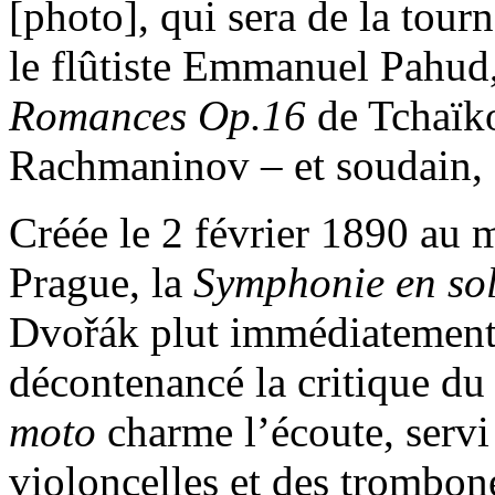
[photo], qui sera de la tour
le flûtiste Emmanuel Pahud
Romances Op.16
de Tchaïk
Rachmaninov – et soudain,
Créée le 2 février 1890 au
Prague, la
Symphonie en so
Dvořák plut immédiatement a
décontenancé la critique du
moto
charme l’écoute, servi
violoncelles et des trombo