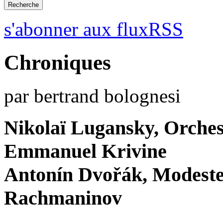
s'abonner aux fluxRSS
Chroniques
par bertrand bolognesi
Nikolaï Lugansky, Orches
Emmanuel Krivine
Antonín Dvořák, Modeste
Rachmaninov