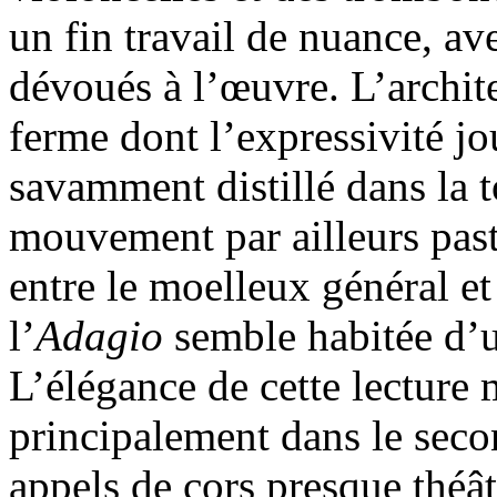
un fin travail de nuance, av
dévoués à l’œuvre. L’archite
ferme dont l’expressivité jou
savamment distillé dans la t
mouvement par ailleurs past
entre le moelleux général et
l’
Adagio
semble habitée d’u
L’élégance de cette lecture 
principalement dans le seco
appels de cors presque théât