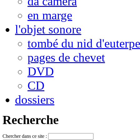
da camera
en marge
l'objet sonore
tombé du nid d'euterp
pages de chevet
DVD
CD
dossiers
Recherche
Chercher dans ce site :