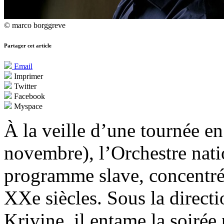
© marco borggreve
Partager cet article
Email
Imprimer
Twitter
Facebook
Myspace
À la veille d’une tournée e
novembre), l’Orchestre nati
programme slave, concentré 
XXe siècles. Sous la direct
Krivine, il entame la soirée 