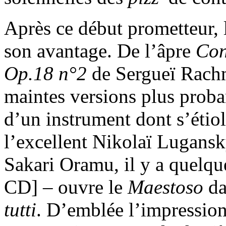
Après ce début prometteur, 
son avantage. De l’âpre
Con
Op.18 n°2
de Sergueï Rach
maintes versions plus proban
d’un instrument dont s’étiol
l’excellent Nikolaï Lugansk
Sakari Oramu, il y a quelqu
CD] – ouvre le
Maestoso
da
tutti
. D’emblée l’impression