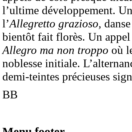
l’ultime développement. Une
l’
Allegretto grazioso,
danse 
bientôt fait florès. Un appel
Allegro ma non troppo
où l
noblesse initiale. L’alternan
demi-teintes précieuses sig
BB
Menu footer