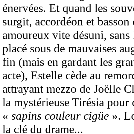
énervées. Et quand les souve
surgit, accordéon et basson
amoureux vite désuni, sans 
placé sous de mauvaises augu
fin (mais en gardant les gra
acte), Estelle cède au remord
attrayant mezzo de Joëlle Ch
la mystérieuse Tirésia pour d
«
sapins couleur cigüe
». Le
la clé du drame...