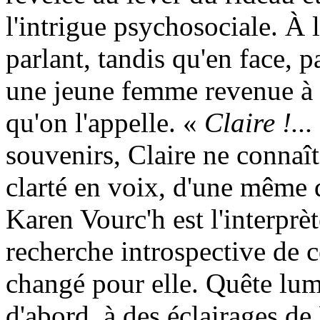
l'intrigue psychosociale. À l
parlant, tandis qu'en face, p
une jeune femme revenue à l
qu'on l'appelle. «
Claire !...
souvenirs, Claire ne connaî
clarté en voix, d'une même 
Karen Vourc'h est l'interprèt
recherche introspective de 
changé pour elle. Quête lum
d'abord, à des éclairages de 