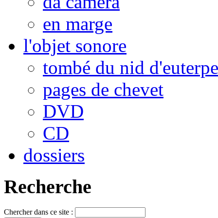
da camera
en marge
l'objet sonore
tombé du nid d'euterp
pages de chevet
DVD
CD
dossiers
Recherche
Chercher dans ce site :