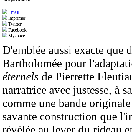
Partager cet article
Email
Imprimer
Twitter
Facebook
Myspace
D'emblée aussi exacte que d
Bartholomée pour l'adapta
éternels
de Pierrette Fleuti
narratrice avec justesse, à s
comme une bande originale 
savante construction que l
révélée au lever du rideau e