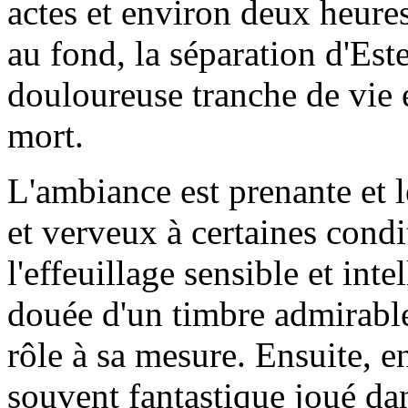
actes et environ deux heure
au fond, la séparation d'Est
douloureuse tranche de vie 
mort.
L'ambiance est prenante et l
et verveux à certaines cond
l'effeuillage sensible et inte
douée d'un timbre admirable
rôle à sa mesure. Ensuite, e
souvent fantastique joué d