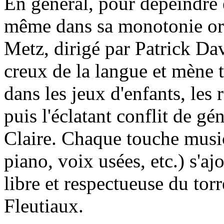
En général, pour dépeindre 
même dans sa monotonie orig
Metz, dirigé par Patrick Da
creux de la langue et mène t
dans les jeux d'enfants, les 
puis l'éclatant conflit de gé
Claire. Chaque touche musica
piano, voix usées, etc.) s'aj
libre et respectueuse du tor
Fleutiaux.