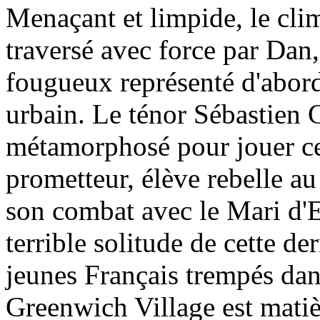
Menaçant et limpide, le clim
traversé avec force par Da
fougueux représenté d'abor
urbain. Le ténor Sébastien G
métamorphosé pour jouer ce
prometteur, élève rebelle a
son combat avec le Mari d'
terrible solitude de cette d
jeunes Français trempés dan
Greenwich Village est matiè