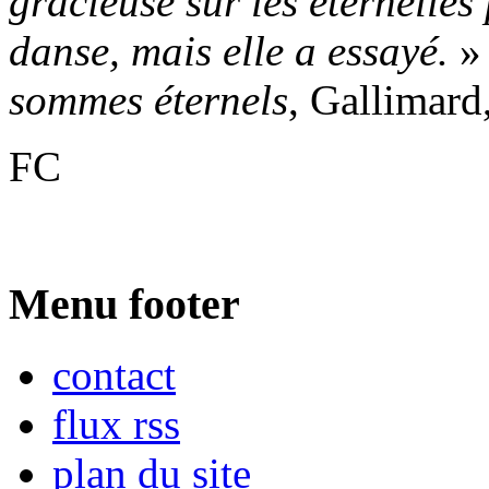
gracieuse sur les éternelles
danse, mais elle a essayé.
» 
sommes éternels
, Gallimard
FC
Menu footer
contact
flux rss
plan du site