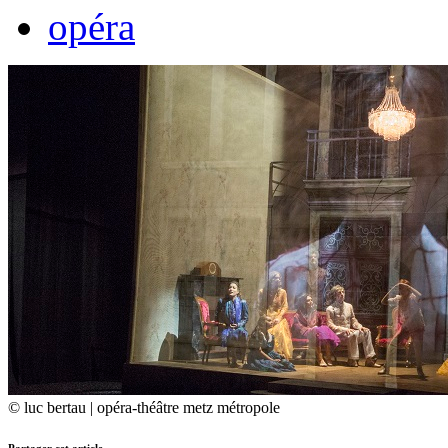
opéra
© luc bertau | opéra-théâtre metz métropole