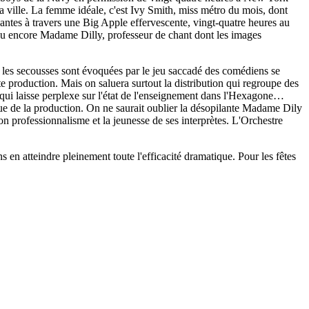
la ville. La femme idéale, c'est Ivy Smith, miss métro du mois, dont
ntes à travers une Big Apple effervescente, vingt-quatre heures au
u encore Madame Dilly, professeur de chant dont les images
 les secousses sont évoquées par le jeu saccadé des comédiens se
 production. Mais on saluera surtout la distribution qui regroupe des
ce qui laisse perplexe sur l'état de l'enseignement dans l'Hexagone…
ue de la production. On ne saurait oublier la désopilante Madame Dily
n professionnalisme et la jeunesse de ses interprètes. L'Orchestre
 en atteindre pleinement toute l'efficacité dramatique. Pour les fêtes