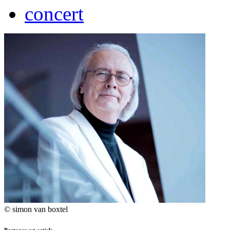
concert
© simon van boxtel