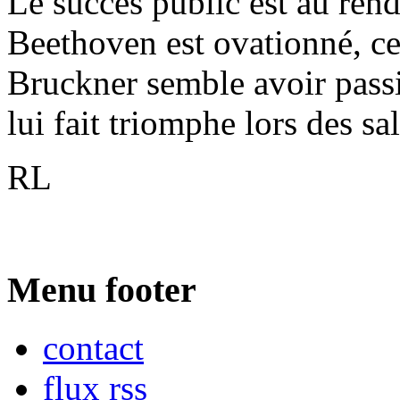
Le succès public est au rend
Beethoven est ovationné, ce 
Bruckner semble avoir passio
lui fait triomphe lors des sal
RL
Menu footer
contact
flux rss