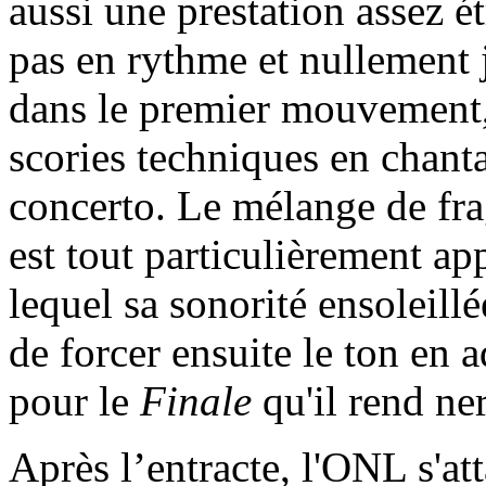
aussi une prestation assez é
pas en rythme et nullement ju
dans le premier mouvement, e
scories techniques en chanta
concerto. Le mélange de frag
est tout particulièrement ap
lequel sa sonorité ensoleil
de forcer ensuite le ton en
pour le
Finale
qu'il rend ner
Après l’entracte, l'ONL s'a