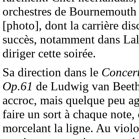
orchestres de Bournemouth 
[photo], dont la carrière di
succès, notamment dans Lal
diriger cette soirée.
Sa direction dans le
Concert
Op.61
de Ludwig van Beetho
accroc, mais quelque peu aga
faire un sort à chaque note,
morcelant la ligne. Au viol