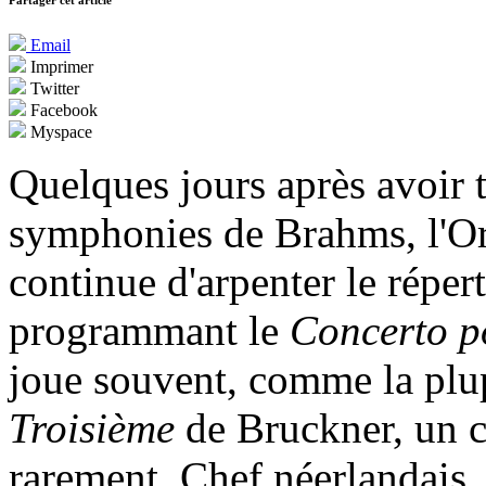
Partager cet article
Email
Imprimer
Twitter
Facebook
Myspace
Quelques jours après avoir t
symphonies de Brahms, l'Orc
continue d'arpenter le réper
programmant le
Concerto p
joue souvent, comme la plupa
Troisième
de Bruckner, un c
rarement. Chef néerlandais,