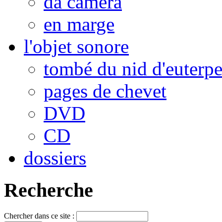
da camera
en marge
l'objet sonore
tombé du nid d'euterp
pages de chevet
DVD
CD
dossiers
Recherche
Chercher dans ce site :