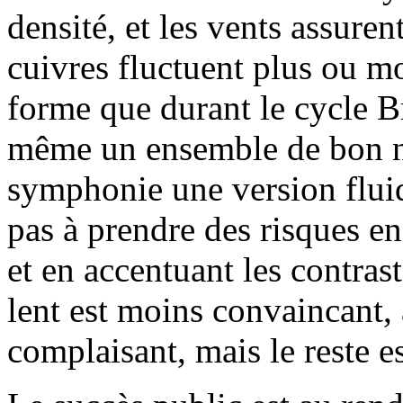
densité, et les vents assuren
cuivres fluctuent plus ou mo
forme que durant le cycle B
même un ensemble de bon ni
symphonie une version fluide
pas à prendre des risques e
et en accentuant les contras
lent est moins convaincant, 
complaisant, mais le reste es