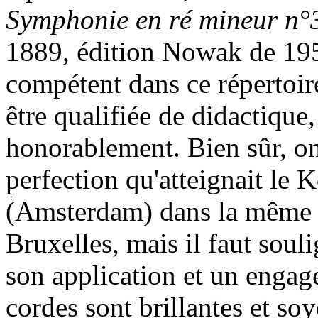
Symphonie en ré mineur n°
1889, édition Nowak de 195
compétent dans ce répertoire
être qualifiée de didactique
honorablement. Bien sûr, on 
perfection qu'atteignait le
(Amsterdam) dans la même œ
Bruxelles, mais il faut soul
son application et un engage
cordes sont brillantes et s