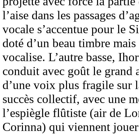
projette avec force la parti
l’aise dans les passages d’a
vocale s’accentue pour le 
doté d’un beau timbre mais 
vocalise. L’autre basse, Ih
conduit avec goût le grand 
d’une voix plus fragile sur l
succès collectif, avec une m
l’espiègle flûtiste (air de Lo
Corinna) qui viennent jouer 