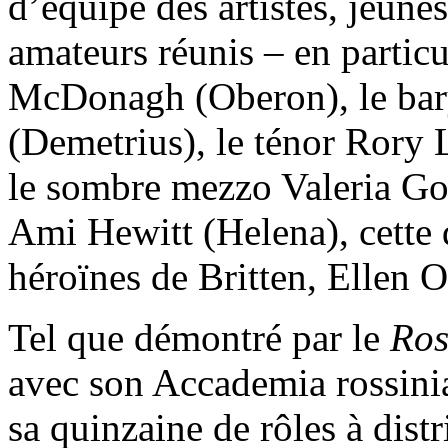
d’équipe des artistes, jeunes
amateurs réunis – en partic
McDonagh (Oberon), le ba
(Demetrius), le ténor Rory 
le sombre mezzo Valeria Go
Ami Hewitt (Helena), cette 
héroïnes de Britten, Ellen O
Tel que démontré par le
Ros
avec son Accademia rossini
sa quinzaine de rôles à distr