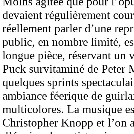
Moins agitée que pour l’opu
devaient régulièrement couri
réellement parler d’une rep
public, en nombre limité, es
longue pièce, réservant un v
Puck survitaminé de Peter 
quelques sprints spectaculai
ambiance féerique de guirlan
multicolores. La musique es
Christopher Knopp et l’on a