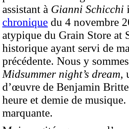
assistant à
Gianni Schicchi
i
chronique
du 4 novembre 20
atypique du Grain Store at 
historique ayant servi de ma
précédente. Nous y sommes d
Midsummer night’s dream
,
d’œuvre de Benjamin Britten
heure et demie de musique.
marquante.