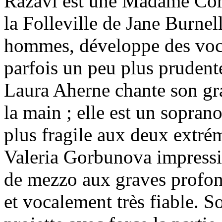
Razavi est une Madame Corte
la Folleville de Jane Burnel
hommes, développe des vocal
parfois un peu plus pruden
Laura Aherne chante son gran
la main ; elle est un sopran
plus fragile aux deux extrém
Valeria Gorbunova impress
de mezzo aux graves profon
et vocalement très fiable. S