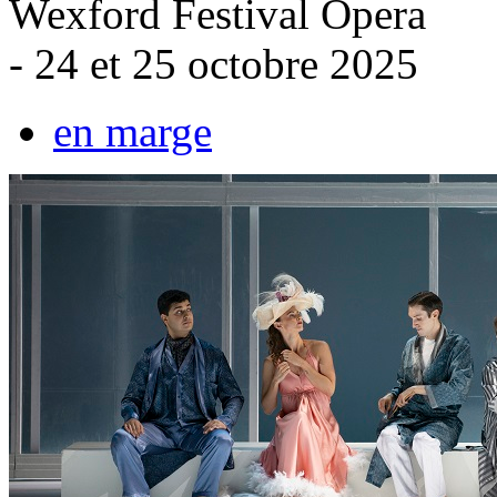
Wexford Festival Opera
- 24 et 25 octobre 2025
en marge