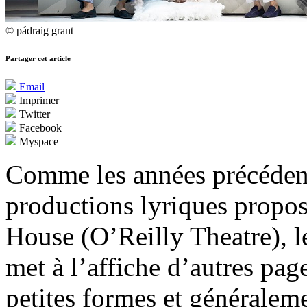
© pádraig grant
Partager cet article
Email
Imprimer
Twitter
Facebook
Myspace
Comme les années précédente
productions lyriques propos
House (O’Reilly Theatre), 
met à l’affiche d’autres pag
petites formes et généralem