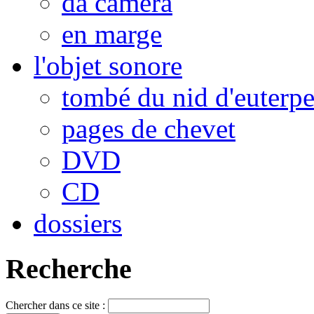
da camera
en marge
l'objet sonore
tombé du nid d'euterp
pages de chevet
DVD
CD
dossiers
Recherche
Chercher dans ce site :