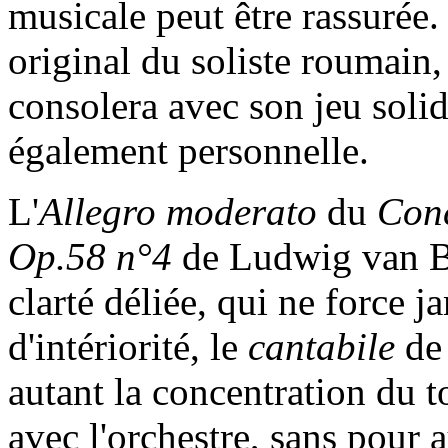
musicale peut être rassurée. 
original du soliste roumain
consolera avec son jeu solide
également personnelle.
L'
Allegro moderato
du
Conc
Op.58 n°4
de Ludwig van Be
clarté déliée, qui ne force j
d'intériorité, le
cantabile
de 
autant la concentration du t
avec l'orchestre, sans pour 