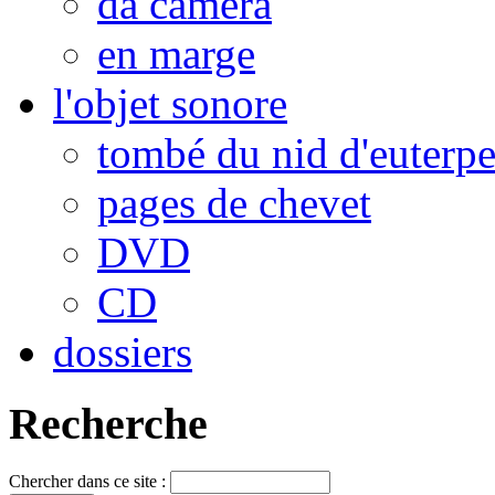
da camera
en marge
l'objet sonore
tombé du nid d'euterp
pages de chevet
DVD
CD
dossiers
Recherche
Chercher dans ce site :