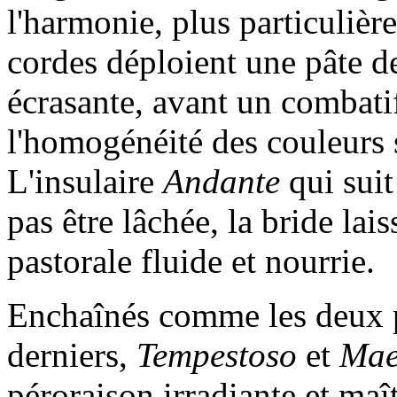
l'harmonie, plus particulièr
cordes déploient une pâte d
écrasante, avant un combat
l'homogénéité des couleurs 
L'insulaire
Andante
qui suit 
pas être lâchée, la bride lai
pastorale fluide et nourrie.
Enchaînés comme les deux 
derniers,
Tempestoso
et
Mae
péroraison irradiante et maî