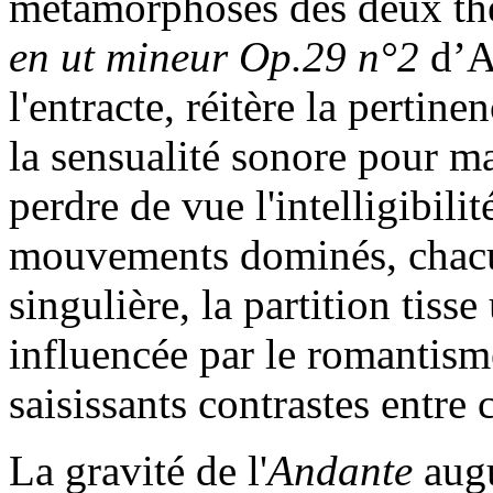
métamorphoses des deux th
en ut mineur Op.29 n°2
d’A
l'entracte, réitère la pertine
la sensualité sonore pour m
perdre de vue l'intelligibili
mouvements dominés, chacu
singulière, la partition tisse
influencée par le romantisme
saisissants contrastes entre
La gravité de l'
Andante
augu