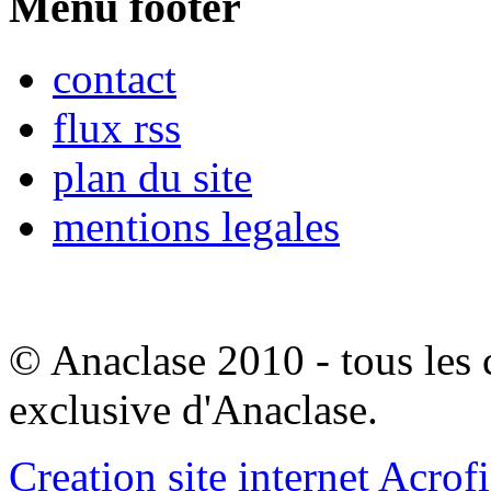
Menu footer
contact
flux rss
plan du site
mentions legales
© Anaclase 2010 - tous les c
exclusive d'Anaclase.
Creation site internet Acrof