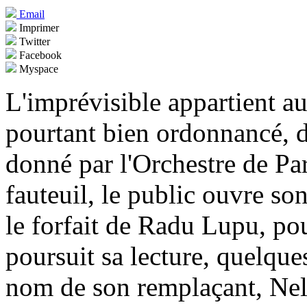
Email
Imprimer
Twitter
Facebook
Myspace
L'imprévisible appartient au
pourtant bien ordonnancé, d
donné par l'Orchestre de Par
fauteuil, le public ouvre s
le forfait de Radu Lupu, pou
poursuit sa lecture, quelque
nom de son remplaçant, Nel