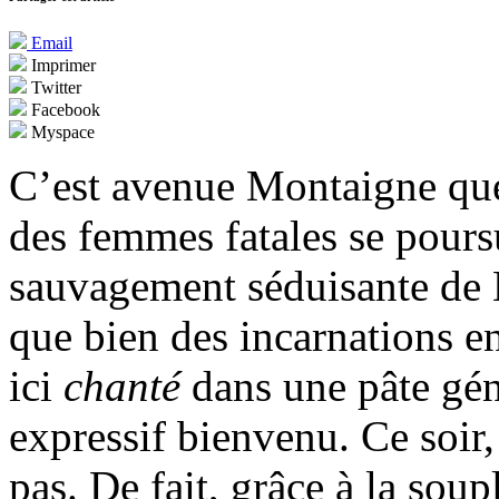
Email
Imprimer
Twitter
Facebook
Myspace
C’est avenue Montaigne que 
des femmes fatales se pours
sauvagement séduisante de
que bien des incarnations ent
ici
chanté
dans une pâte gén
expressif bienvenu. Ce soir
pas. De fait, grâce à la sou