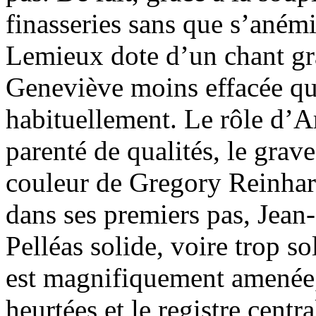
finasseries sans que s’aném
Lemieux dote d’un chant g
Geneviève moins effacée qu
habituellement. Le rôle d’
parenté de qualités, le grave
couleur de Gregory Reinhart
dans ses premiers pas, Jea
Pelléas solide, voire trop so
est magnifiquement amenée, 
heurtées et le registre cent