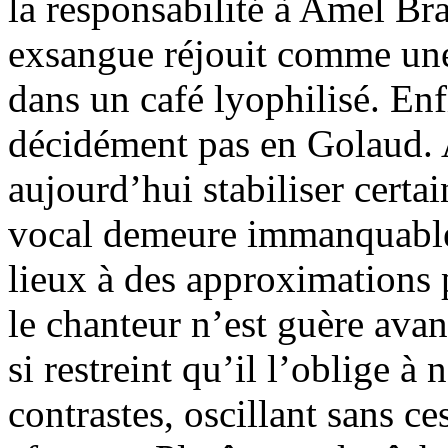
la responsabilité à Amel Br
exsangue réjouit comme une
dans un café lyophilisé. En
décidément pas en Golaud. A
aujourd’hui stabiliser certai
vocal demeure immanquable
lieux à des approximations 
le chanteur n’est guère ava
si restreint qu’il l’oblige à
contrastes, oscillant sans ce