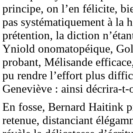
principe, on l’en félicite, b
pas systématiquement à la h
prétention, la diction n’éta
Yniold onomatopéique, Gola
probant, Mélisande efficace
pu rendre l’effort plus diffi
Geneviève : ainsi décrira-t-
En fosse, Bernard Haitink p
retenue, distanciant élégam