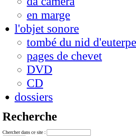
da camera
en marge
l'objet sonore
tombé du nid d'euterp
pages de chevet
DVD
CD
dossiers
Recherche
Chercher dans ce site :