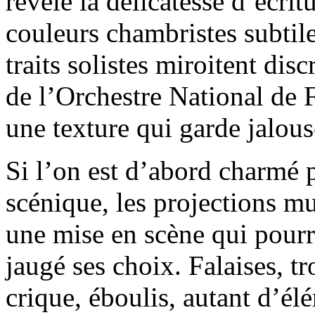
révèle la délicatesse d’écr
couleurs chambristes subtil
traits solistes miroitent dis
de l’Orchestre National de 
une texture qui garde jalous
Si l’on est d’abord charmé p
scénique, les projections m
une mise en scène qui pourr
jaugé ses choix. Falaises, tr
crique, éboulis, autant d’él