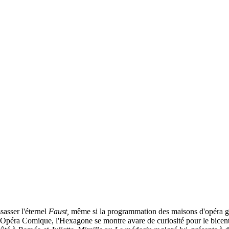
asser l'éternel
Faust,
même si la programmation des maisons d'opéra grelo
'Opéra Comique, l'Hexagone se montre avare de curiosité pour le bicent