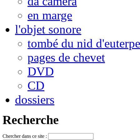
da camera
en marge
l'objet sonore
tombé du nid d'euterp
pages de chevet
DVD
CD
dossiers
Recherche
Chercher dans ce site :