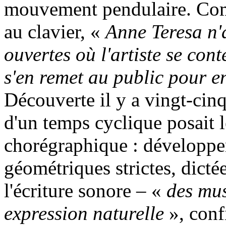
mouvement pendulaire. Com
au clavier, «
Anne Teresa n'
ouvertes où l'artiste se con
s'en remet au public pour e
Découverte il y a vingt-cin
d'un temps cyclique posait l
chorégraphique : développer
géométriques strictes, dicté
l'écriture sonore – «
des mus
expression naturelle
», confi