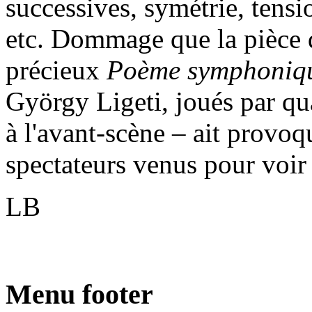
successives, symétrie, tensi
etc. Dommage que la pièce qu
précieux
Poème symphoniqu
György Ligeti, joués par qu
à l'avant-scène – ait provo
spectateurs venus pour voir
LB
Menu footer