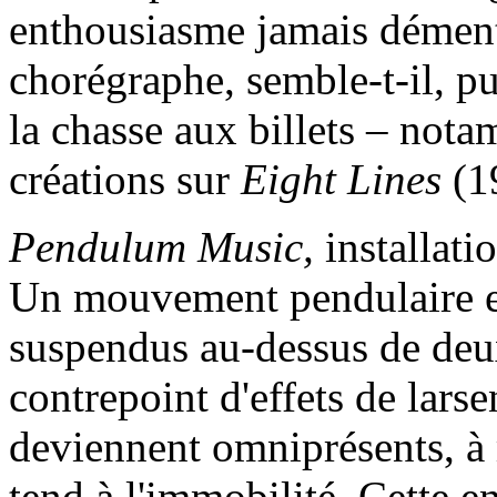
enthousiasme jamais démenti
chorégraphe, semble-t-il, pu
la chasse aux billets – not
créations sur
Eight Lines
(1
Pendulum Music,
installati
Un mouvement pendulaire e
suspendus au-dessus de deux
contrepoint d'effets de lars
deviennent omniprésents, à 
tend à l'immobilité. Cette e