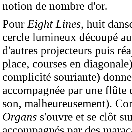
notion de nombre d'or.
Pour
Eight Lines
, huit dans
cercle lumineux découpé au 
d'autres projecteurs puis ré
place, courses en diagonale
complicité souriante) donnen
accompagnée par une flûte 
son, malheureusement). C
Organs
s'ouvre et se clôt sur
accompagnés par des marac