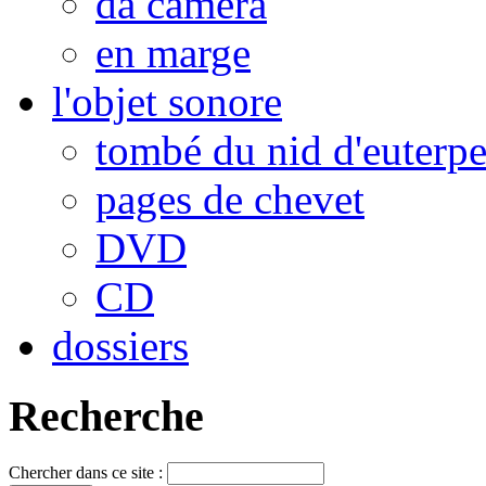
da camera
en marge
l'objet sonore
tombé du nid d'euterp
pages de chevet
DVD
CD
dossiers
Recherche
Chercher dans ce site :