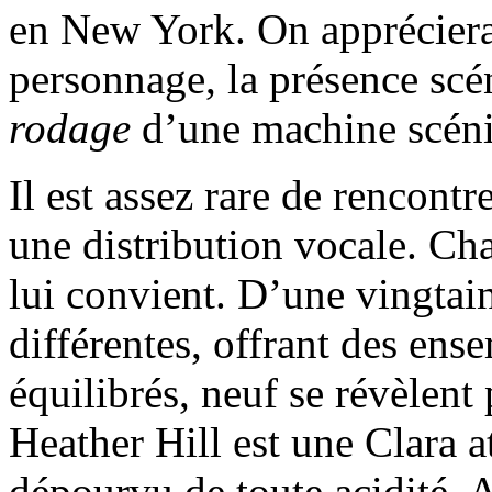
en New York. On appréciera 
personnage, la présence scé
rodage
d’une machine scéni
Il est assez rare de rencontr
une distribution vocale. Ch
lui convient. D’une vingtai
différentes, offrant des en
équilibrés, neuf se révèlent
Heather Hill est une Clara a
dépourvu de toute acidité. 