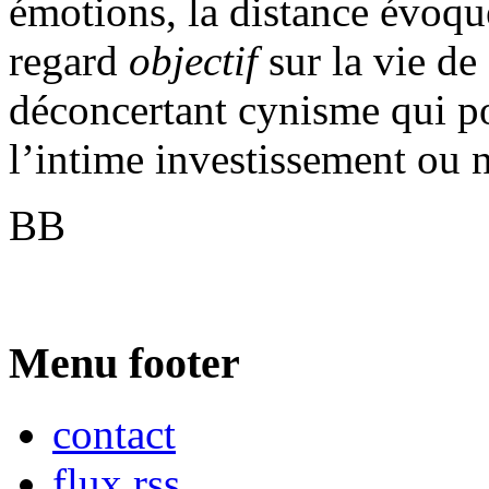
émotions, la distance évoqu
regard
objectif
sur la vie de
déconcertant cynisme qui po
l’intime investissement ou n
BB
Menu footer
contact
flux rss