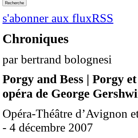
s'abonner aux fluxRSS
Chroniques
par bertrand bolognesi
Porgy and Bess | Porgy et
opéra de George Gershw
Opéra-Théâtre d’Avignon et
- 4 décembre 2007