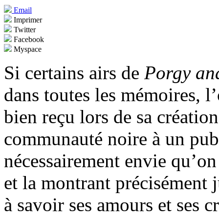
Email
Imprimer
Twitter
Facebook
Myspace
Si certains airs de
Porgy an
dans toutes les mémoires, l
bien reçu lors de sa créatio
communauté noire à un publ
nécessairement envie qu’on
et la montrant précisément 
à savoir ses amours et ses 