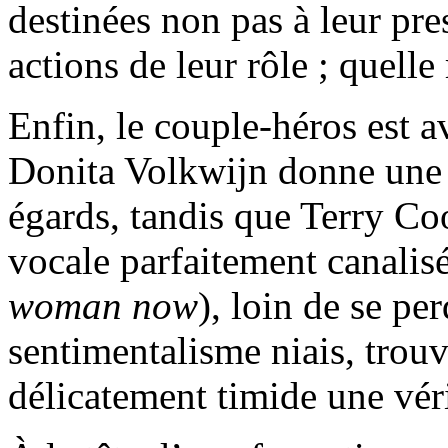
destinées non pas à leur pr
actions de leur rôle ; quelle 
Enfin, le couple-héros est 
Donita Volkwijn donne une 
égards, tandis que Terry Co
vocale parfaitement canalis
woman now
), loin de se pe
sentimentalisme niais, trou
délicatement timide une véri