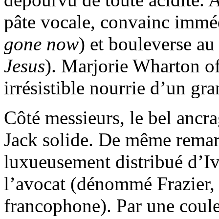
pâte vocale, convainc immé
gone now
) et bouleverse au
Jesus
). Marjorie Wharton of
irrésistible nourrie d’un gra
Côté messieurs, le bel ancr
Jack solide. De même remar
luxueusement distribué d’Iv
l’avocat (dénommé Frazier, 
francophone). Par une coul