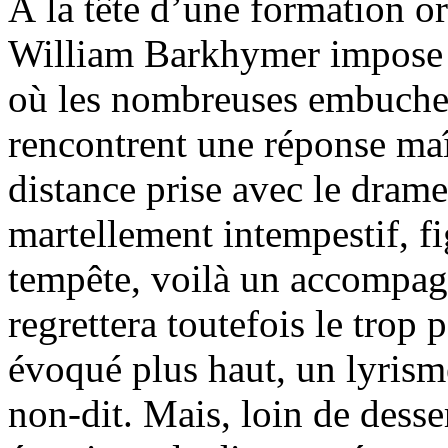
À la tête d’une formation or
William Barkhymer impose u
où les nombreuses embuches
rencontrent une réponse maît
distance prise avec le drame
martellement intempestif, fi
tempête, voilà un accompag
regrettera toutefois le trop
évoqué plus haut, un lyrisme
non-dit. Mais, loin de desse