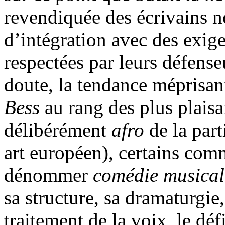
revendiquée des écrivains no
d’intégration avec des exig
respectées par leurs défens
doute, la tendance méprisan
Bess
au rang des plus plaisa
délibérément
afro
de la part
art européen), certains comm
dénommer
comédie musical
sa structure, sa dramaturgie,
traitement de la voix, le d