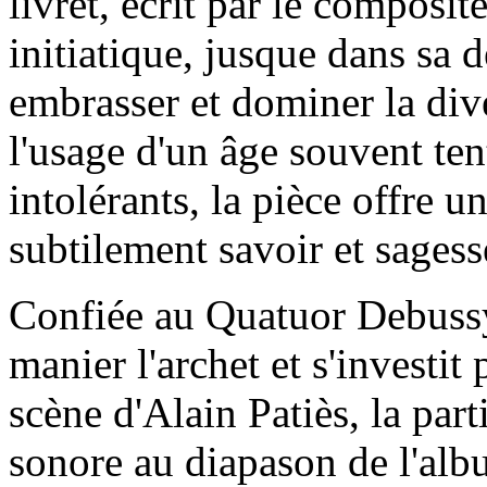
livret, écrit par le composi
initiatique, jusque dans sa 
embrasser et dominer la di
l'usage d'un âge souvent ten
intolérants, la pièce offre 
subtilement savoir et sagess
Confiée au Quatuor Debussy
manier l'archet et s'investi
scène d'Alain Patiès, la pa
sonore au diapason de l'albu