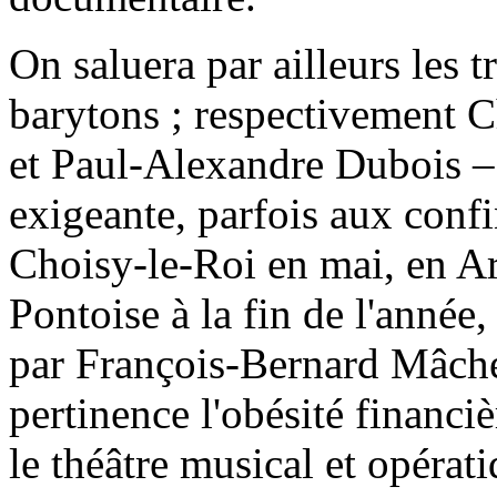
On saluera par ailleurs les t
barytons ; respectivement 
et Paul-Alexandre Dubois –
exigeante, parfois aux confi
Choisy-le-Roi en mai, en Ar
Pontoise à la fin de l'année,
par François-Bernard Mâche
pertinence l'obésité financi
le théâtre musical et opérat