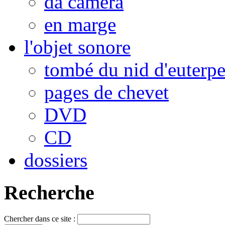
da camera
en marge
l'objet sonore
tombé du nid d'euterp
pages de chevet
DVD
CD
dossiers
Recherche
Chercher dans ce site :