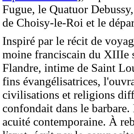
Fugue, le Quatuor Debussy, 
de Choisy-le-Roi et le dép
Inspiré par le récit de voy
moine franciscain du XIIIe 
Flandre, intime de Saint Lo
fins évangélisatrices, l'ouvr
civilisations et religions di
confondait dans le barbare. 
acuité contemporaine. À rebo