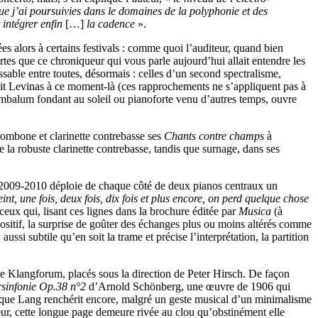
ue j’ai poursuivies dans le domaines de la polyphonie et des
t intégrer enfin
[…]
la cadence
».
tées alors à certains festivals : comme quoi l’auditeur, quand bien
urtes que ce chroniqueur qui vous parle aujourd’hui allait entendre les
sable entre toutes, désormais : celles d’un second spectralisme,
ait Levinas à ce moment-là (ces rapprochements ne s’appliquent pas à
ymbalum fondant au soleil ou pianoforte venu d’autres temps, ouvre
rombone et clarinette contrebasse ses
Chants contre champs
à
la robuste clarinette contrebasse, tandis que surnage, dans ses
e 2009-2010 déploie de chaque côté de deux pianos centraux un
int, une fois, deux fois, dix fois et plus encore, on perd quelque chose
ceux qui, lisant ces lignes dans la brochure éditée par
Musica
(à
positif, la surprise de goûter des échanges plus ou moins altérés comme
ssi subtile qu’en soit la trame et précise l’interprétation, la partition
e Klangforum, placés sous la direction de Peter Hirsch. De façon
infonie Op.38 n°2
d’Arnold Schönberg, une œuvre de 1906 qui
res que Lang renchérit encore, malgré un geste musical d’un minimalisme
eur, cette longue page demeure rivée au clou qu’obstinément elle