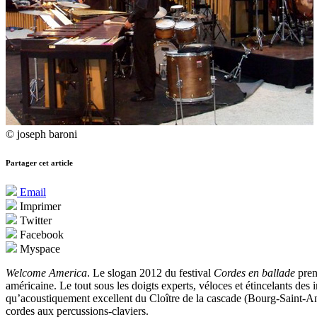
© joseph baroni
Partager cet article
Email
Imprimer
Twitter
Facebook
Myspace
Welcome America
. Le slogan 2012 du festival
Cordes en ballade
prend
américaine. Le tout sous les doigts experts, véloces et étincelants de
qu’acoustiquement excellent du Cloître de la cascade (Bourg-Saint-Andé
cordes aux percussions-claviers.