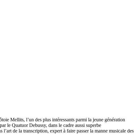
toie Mellits, l’un des plus intéressants parmi la jeune génération
e par le Quatuor Debussy, dans le cadre aussi superbe
’art de la transcription, expert à faire passer la manne musicale des