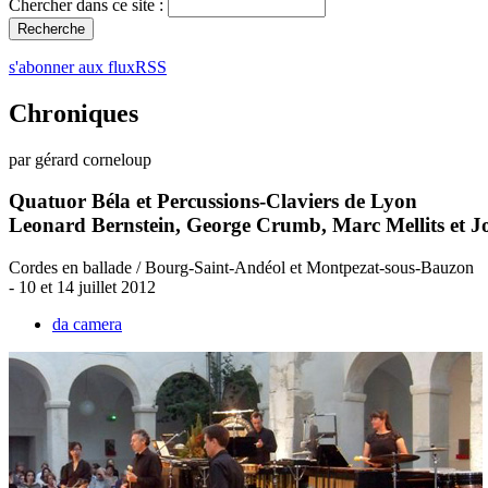
Chercher dans ce site :
s'abonner aux fluxRSS
Chroniques
par gérard corneloup
Quatuor Béla et Percussions-Claviers de Lyon
Leonard Bernstein, George Crumb, Marc Mellits et 
Cordes en ballade / Bourg-Saint-Andéol et Montpezat-sous-Bauzon
- 10 et 14 juillet 2012
da camera