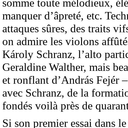
somme toute mélodieux, élég
manquer d’âpreté, etc. Tec
attaques sûres, des traits vif
on admire les violons affût
Károly Schranz, l’alto part
Geraldine Walther, mais bea
et ronflant d’András Fejér 
avec Schranz, de la formatio
fondés voilà près de quarant
Si son premier essai dans l