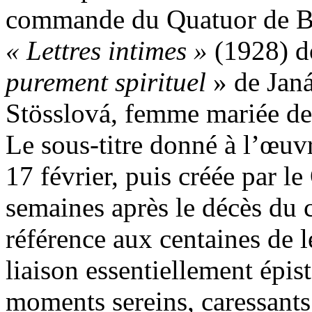
commande du Quatuor de B
« Lettres intimes »
(1928) do
purement spirituel
» de Jan
Stösslová, femme mariée de 
Le sous-titre donné à l’œuvre
17 février, puis créée par 
semaines après le décès du c
référence aux centaines de 
liaison essentiellement épist
moments sereins, caressants