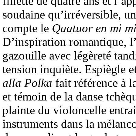
fillette de quatre ans et l’a
soudaine qu’irréversible, u
compte le
Quatuor en mi mi
D’inspiration romantique, l
gazouille avec légèreté tand
tension inquiète. Espiègle 
alla Polka
fait référence à 
et témoin de la danse tchèq
plainte du violoncelle entrai
instruments dans la mélanc