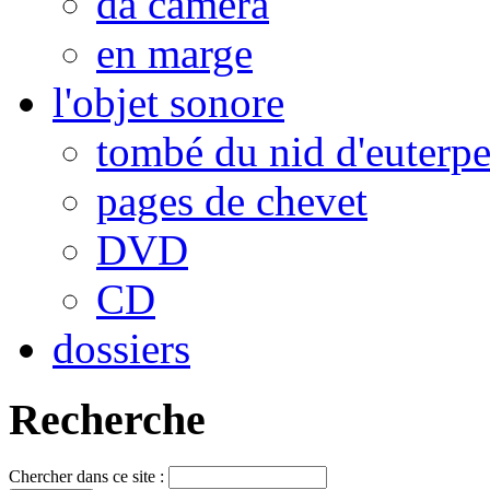
da camera
en marge
l'objet sonore
tombé du nid d'euterp
pages de chevet
DVD
CD
dossiers
Recherche
Chercher dans ce site :