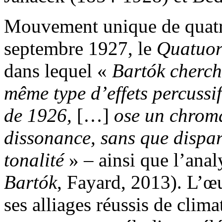
Mouvement unique de quatre
septembre 1927, le
Quatuor
dans lequel «
Bartók cherch
même type d’effets percussi
de 1926,
[…]
ose un chroma
dissonance, sans que dispar
tonalité
» – ainsi que l’ana
Bartók
, Fayard, 2013). L’œ
ses alliages réussis de clima