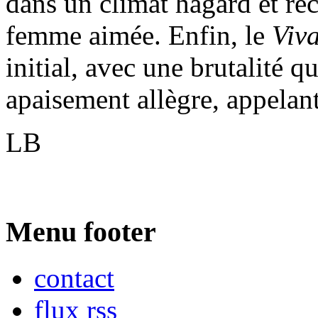
dans un climat hagard et recu
femme aimée. Enfin, le
Viv
initial, avec une brutalité q
apaisement allègre, appelan
LB
Menu footer
contact
flux rss