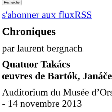
s'abonner aux fluxRSS
Chroniques
par laurent bergnach
Quatuor Takács
œuvres de Bartók, Janáč
Auditorium du Musée d’Ors
- 14 novembre 2013