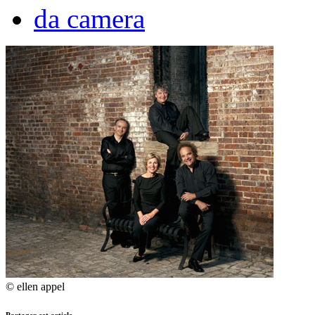
da camera
© ellen appel