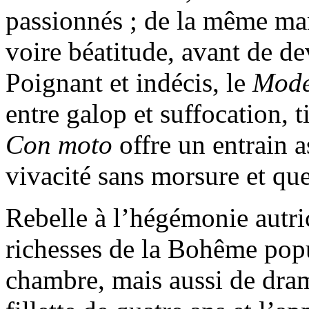
passionnés ; de la même man
voire béatitude, avant de d
Poignant et indécis, le
Mode
entre galop et suffocation, t
Con moto
offre un entrain 
vivacité sans morsure et qu
Rebelle à l’hégémonie autr
richesses de la Bohême pop
chambre, mais aussi de dram