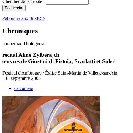
Chercher dans ce site :
s'abonner aux fluxRSS
Chroniques
par bertrand bolognesi
récital Aline Zylberajch
œuvres de Giustini di Pistoia, Scarlatti et Soler
Festival d'Ambronay / Église Saint-Martin de Villette-sur-Ain
- 18 septembre 2005
da camera