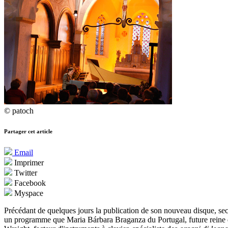
© patoch
Partager cet article
Email
Imprimer
Twitter
Facebook
Myspace
Précédant de quelques jours la publication de son nouveau disque, sec
un programme que Maria Bárbara Braganza du Portugal, future reine d'E