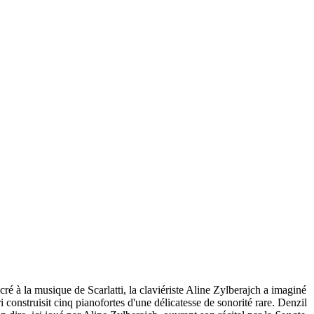
 à la musique de Scarlatti, la claviériste Aline Zylberajch a imaginé
onstruisit cinq pianofortes d'une délicatesse de sonorité rare. Denzil