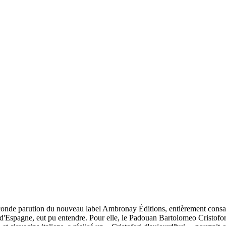
onde parution du nouveau label Ambronay Éditions, entièrement consacré
spagne, eut pu entendre. Pour elle, le Padouan Bartolomeo Cristofori c