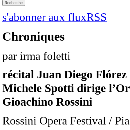
s'abonner aux fluxRSS
Chroniques
par irma foletti
récital Juan Diego Flórez
Michele Spotti dirige l’O
Gioachino Rossini
Rossini Opera Festival / Pi