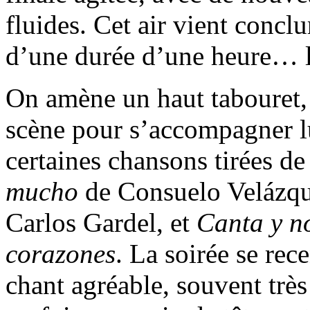
fluides. Cet air vient conc
d’une durée d’une heure… l
On amène un haut tabouret, 
scène pour s’accompagner lu
certaines chansons tirées d
mucho
de Consuelo Velázq
Carlos Gardel, et
Canta y no
corazones
. La soirée se rec
chant agréable, souvent très