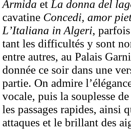
Armida
et
La donna del lag
cavatine
Concedi, amor pie
L’Italiana in Algeri
, parfoi
tant les difficultés y sont n
entre autres, au Palais Garni
donnée ce soir dans une vers
partie. On admire l’élégance
vocale, puis la souplesse de 
les passages rapides, ainsi 
attaques et le brillant des ai