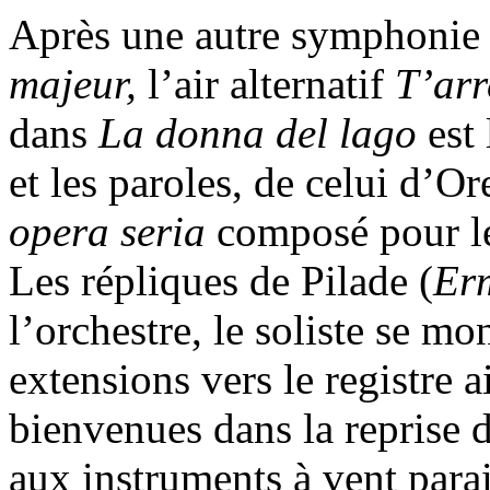
Après une autre symphonie 
majeur,
l’air alternatif
T’arr
dans
La donna del lago
est 
et les paroles, de celui d’O
opera seria
composé pour le
Les répliques de Pilade (
Er
l’orchestre, le soliste se m
extensions vers le registre a
bienvenues dans la reprise d
aux instruments à vent parai