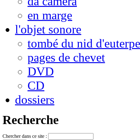
da camera
en marge
l'objet sonore
tombé du nid d'euterp
pages de chevet
DVD
CD
dossiers
Recherche
Chercher dans ce site :