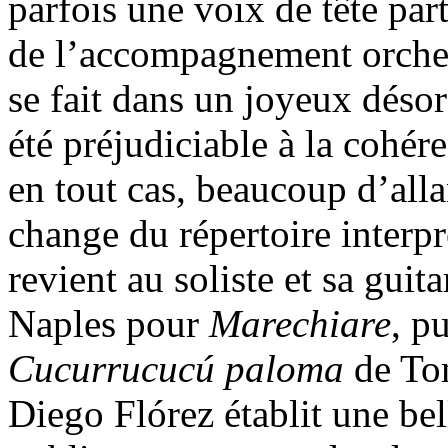
parfois une voix de tête par
de l’accompagnement orche
se fait dans un joyeux désor
été préjudiciable à la cohér
en tout cas, beaucoup d’alla
change du répertoire inter
revient au soliste et sa guit
Naples pour
Marechiare
, p
Cucurrucucú paloma
de To
Diego Flórez établit une bel