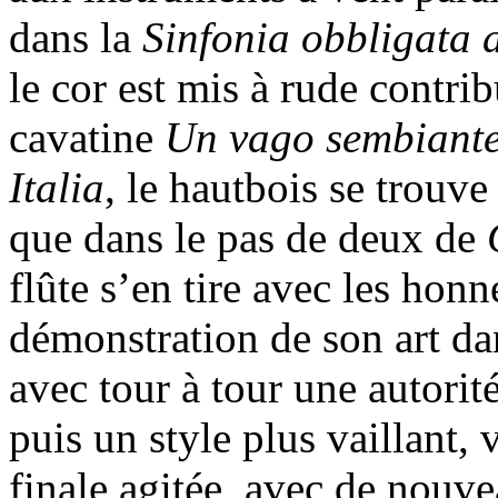
dans la
Sinfonia obbligata 
le cor est mis à rude contri
cavatine
Un vago sembiant
Italia
, le hautbois se trouve
que dans le pas de deux de
flûte s’en tire avec les honn
démonstration de son art d
avec tour à tour une autorit
puis un style plus vaillant, 
finale agitée, avec de nouve