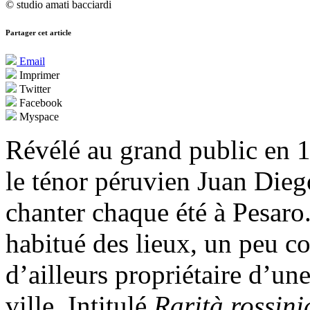
© studio amati bacciardi
Partager cet article
Email
Imprimer
Twitter
Facebook
Myspace
Révélé au grand public en 
le ténor péruvien Juan Dieg
chanter chaque été à Pesaro.
habitué des lieux, un peu c
d’ailleurs propriétaire d’un
ville. Intitulé
Rarità rossini