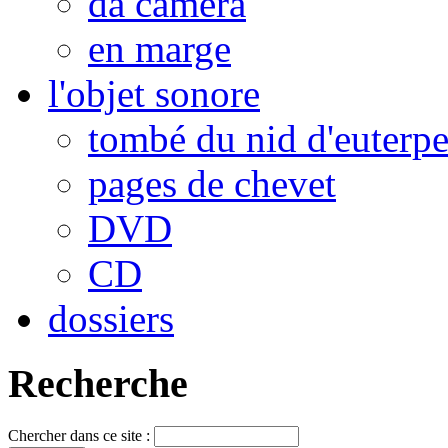
da camera
en marge
l'objet sonore
tombé du nid d'euterp
pages de chevet
DVD
CD
dossiers
Recherche
Chercher dans ce site :