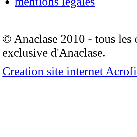
mentions legales
© Anaclase 2010 - tous les c
exclusive d'Anaclase.
Creation site internet Acrof