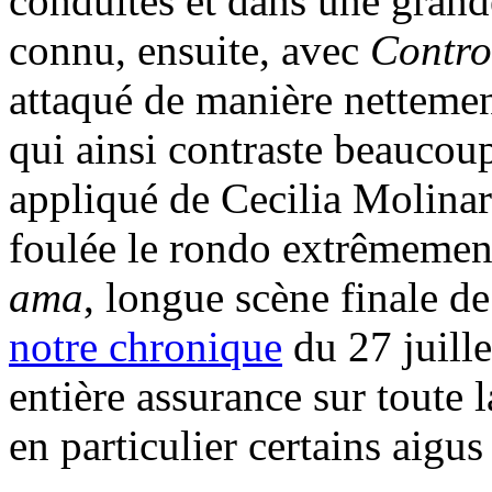
conduites et dans une grand
connu, ensuite, avec
Contro
attaqué de manière nettemen
qui ainsi contraste beaucoup
appliqué de Cecilia Molinari
foulée le rondo extrêmement
ama
, longue scène finale d
notre chronique
du 27 juill
entière assurance sur toute l
en particulier certains aigu