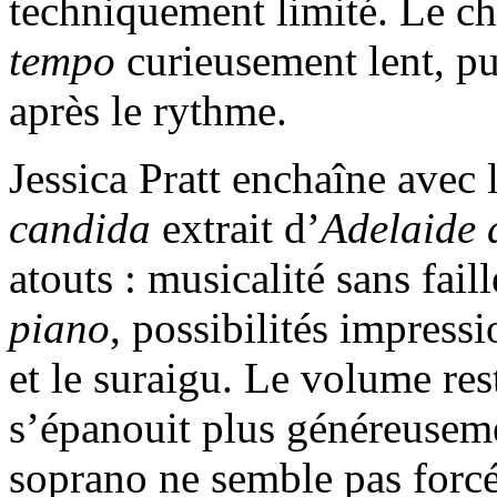
techniquement limité. Le c
tempo
curieusement lent, pu
après le rythme.
Jessica Pratt enchaîne avec l
candida
extrait d’
Adelaide 
atouts : musicalité sans fai
piano
, possibilités impress
et le suraigu. Le volume re
s’épanouit plus généreuseme
soprano ne semble pas for