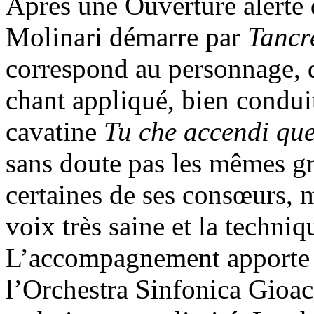
Après une Ouverture alerte
Molinari démarre par
Tancr
correspond au personnage, d
chant appliqué, bien conduit
cavatine
Tu che accendi que
sans doute pas les mêmes gr
certaines de ses consœurs, ma
voix très saine et la techniq
L’accompagnement apporte t
l’Orchestra Sinfonica Gioa