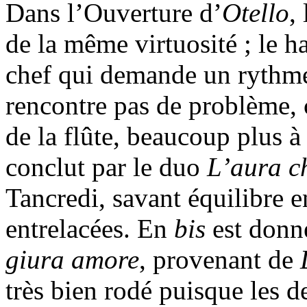
Dans l’Ouverture d’
Otello
,
de la même virtuosité ; le h
chef qui demande un rythme r
rencontre pas de problème, 
de la flûte, beaucoup plus 
conclut par le duo
L’aura ch
Tancredi, savant équilibre e
entrelacées. En
bis
est donn
giura amore
, provenant de
très bien rodé puisque les de