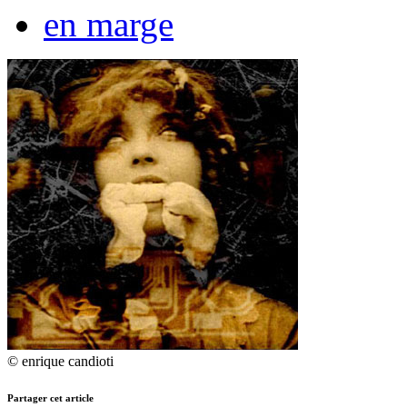
en marge
© enrique candioti
Partager cet article