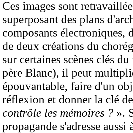
Ces images sont retravaillé
superposant des plans d'arch
composants électroniques, d
de deux créations du chorég
sur certaines scènes clés d
père Blanc), il peut multipl
épouvantable, faire d'un ob
réflexion et donner la clé d
contrôle les mémoires ?
». S
propagande s'adresse aussi à 