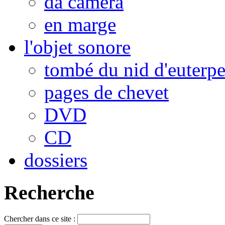
da camera
en marge
l'objet sonore
tombé du nid d'euterp
pages de chevet
DVD
CD
dossiers
Recherche
Chercher dans ce site :