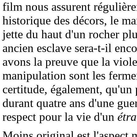
film nous assurent régulièr
historique des décors, le mar
jette du haut d'un rocher pl
ancien esclave sera-t-il enco
avons la preuve que la viole
manipulation sont les ferme
certitude, également, qu'un
durant quatre ans d'une guer
respect pour la vie d'un
étr
Moins original est l'aspect 