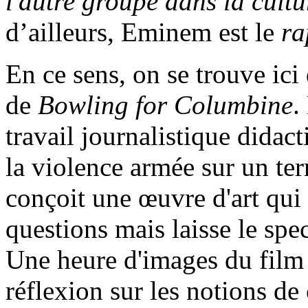
l'autre groupe dans la cultur
d’ailleurs, Eminem est le
ra
En ce sens, on se trouve ic
de
Bowling for Columbine
.
travail journalistique didac
la violence armée sur un ter
conçoit une œuvre d'art qu
questions mais laisse le spe
Une heure d'images du film o
réflexion sur les notions de 