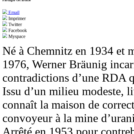
Partager cet article
Email
Imprimer
Twitter
Facebook
Myspace
Né à Chemnitz en 1934 et m
1976, Werner Bräunig incarne
contradictions d’une RDA qu
Issu d’un milieu modeste, liv
connaît la maison de correct
convoyeur à la mine d’uran
Arrêté en 1953 pour contre