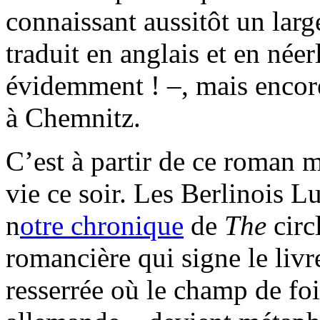
connaissant aussitôt un larg
traduit en anglais et en néer
évidemment ! –, mais encore
à Chemnitz.
C’est à partir de ce roman 
vie ce soir. Les Berlinois L
n
otre chronique
de
The
circ
romancière qui signe le livre
resserrée où le champ de fo