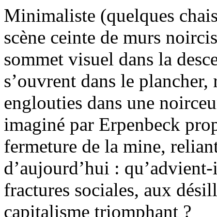
Minimaliste (quelques chais
scène ceinte de murs noircis
sommet visuel dans la descen
s’ouvrent dans le plancher, r
englouties dans une noirceu
imaginé par Erpenbeck prop
fermeture de la mine, relian
d’aujourd’hui : qu’advient-i
fractures sociales, aux désil
capitalisme triomphant ?