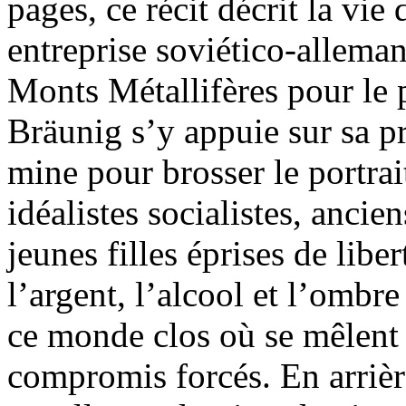
pages, ce récit décrit la vi
entreprise soviético-alleman
Monts Métallifères pour l
Bräunig s’y appuie sur sa p
mine pour brosser le portra
idéalistes socialistes, ancie
jeunes filles éprises de liber
l’argent, l’alcool et l’ombre
ce monde clos où se mêlent 
compromis forcés. En arrière