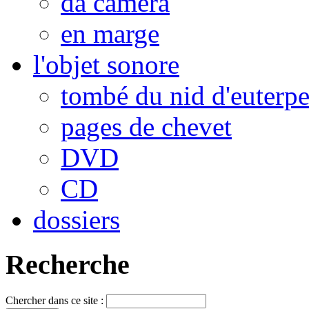
da camera
en marge
l'objet sonore
tombé du nid d'euterp
pages de chevet
DVD
CD
dossiers
Recherche
Chercher dans ce site :