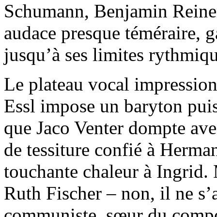
Schumann, Benjamin Reiners
audace presque téméraire, ga
jusqu’à ses limites rythmiqu
Le plateau vocal impressio
Essl impose un baryton puiss
que Jaco Venter dompte avec
de tessiture confié à Herma
touchante chaleur à Ingrid.
Ruth Fischer – non, il ne s’a
communiste, sœur du compos