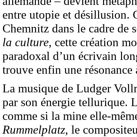
allemande – devient métaph
entre utopie et désillusion
Chemnitz dans le cadre de 
la culture
, cette création m
paradoxal d’un écrivain lon
trouve enfin une résonance 
La musique de Ludger Vollm
par son énergie tellurique. 
comme si la mine elle-même 
Rummelplatz
, le compositeu