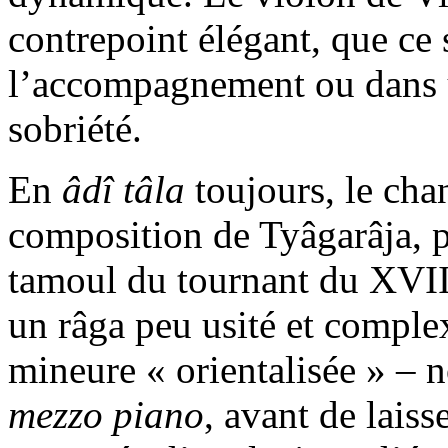
contrepoint élégant, que ce 
l’accompagnement ou dans 
sobriété.
En
âdî tâla
toujours, le cha
composition de Tyâgarâja, p
tamoul du tournant du XVII
un râga peu usité et comple
mineure « orientalisée » – 
mezzo piano
, avant de lais