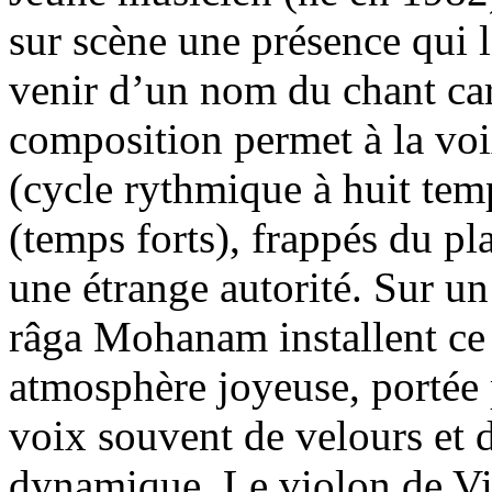
sur scène une présence qui l
venir d’un nom du chant ca
composition permet à la voi
(cycle rythmique à huit tem
(temps forts), frappés du pla
une étrange autorité. Sur un
râga Mohanam installent c
atmosphère joyeuse, portée 
voix souvent de velours et d
dynamique. Le violon de V