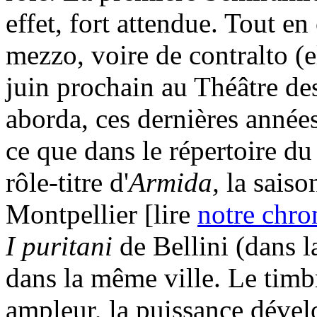
effet, fort attendue. Tout e
mezzo, voire de contralto (
juin prochain au Théâtre de
aborda, ces dernières années
ce que dans le répertoire d
rôle-titre d'
Armida,
la saiso
Montpellier [lire
notre chro
I puritani
de Bellini (dans l
dans la même ville. Le timb
ampleur, la puissance dévelo