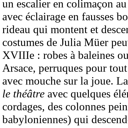
un escalier en colimaçon au 
avec éclairage en fausses bo
rideau qui montent et desce
costumes de Julia Müer peuv
XVIIIe : robes à baleines ou
Arsace, perruques pour tou
avec mouche sur la joue. La
le théâtre
avec quelques élé
cordages, des colonnes pein
babyloniennes) qui descende