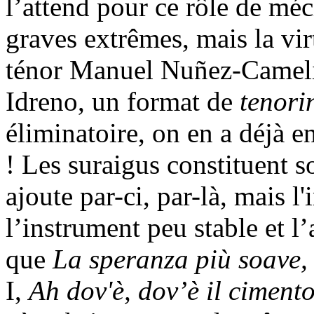
l’attend pour ce rôle de méc
graves extrêmes, mais la vir
ténor Manuel Nuñez-Camelin
Idreno, un format de
tenori
éliminatoire, on en a déjà e
! Les suraigus constituent so
ajoute par-ci, par-là, mais l
l’instrument peu stable et l’
que
La speranza più soave,
I,
Ah dov'è, dov’è il cimento