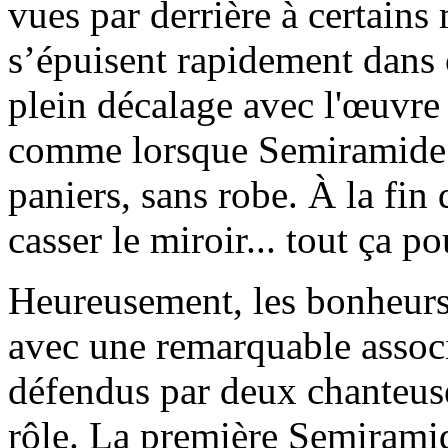
vues par derrière à certain
s’épuisent rapidement dans 
plein décalage avec l'œuvre 
comme lorsque Semiramide tr
paniers, sans robe. À la fin 
casser le miroir... tout ça po
Heureusement, les bonheurs 
avec une remarquable assoc
défendus par deux chanteuse
rôle. La première Semiramid