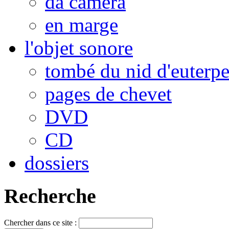
da camera
en marge
l'objet sonore
tombé du nid d'euterp
pages de chevet
DVD
CD
dossiers
Recherche
Chercher dans ce site :