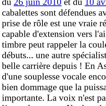
du
26 juin 2010
et du
10 av
cabalettes sont défendues av
prise de rôle est une vraie r
capable d'extension vers l'ai
timbre peut rappeler la coul
débuts... une autre spécialist
belle carrière depuis ! En 
d'une souplesse vocale encor
bien dommage que la puissa
importante. La voix n'est p