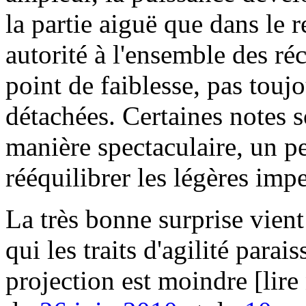
la partie aiguë que dans le r
autorité à l'ensemble des réc
point de faiblesse, pas tou
détachées. Certaines notes s
manière spectaculaire, un p
rééquilibrer les légères imp
La très bonne surprise vien
qui les traits d'agilité parai
projection est moindre [lir