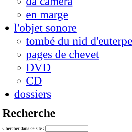
da camera
en marge
l'objet sonore
tombé du nid d'euterp
pages de chevet
DVD
CD
dossiers
Recherche
Chercher dans ce site :