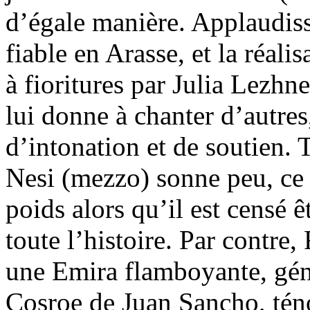
d’égale manière. Applaudis
fiable en Arasse, et la réali
à fioritures par Julia Lezhn
lui donne à chanter d’autre
d’intonation et de soutien.
Nesi (mezzo) sonne peu, ce
poids alors qu’il est censé 
toute l’histoire. Par contr
une Emira flamboyante, géné
Cosroe de Juan Sancho, téno