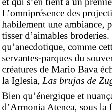
et qui s’en tient à un premi
L’omniprésence des project
habilement une ambiance, p
tisser d’aimables broderies.
qu’anecdotique, comme cett
servantes-parques du souver
créatures de Mario Bava éc
la Iglesia,
Las brujas de Zu
Bien qu’énergique et nuançan
d’Armonia Atenea, sous la f