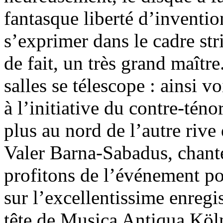
fantasque liberté d’inventi
s’exprimer dans le cadre stri
de fait, un très grand maître
salles se télescope : ainsi v
à l’initiative du contre-té
plus au nord de l’autre rive
Valer Barna-Sabadus, chant
profitons de l’événement pou
sur l’excellentissime enreg
tête de Musica Antiqua Köln