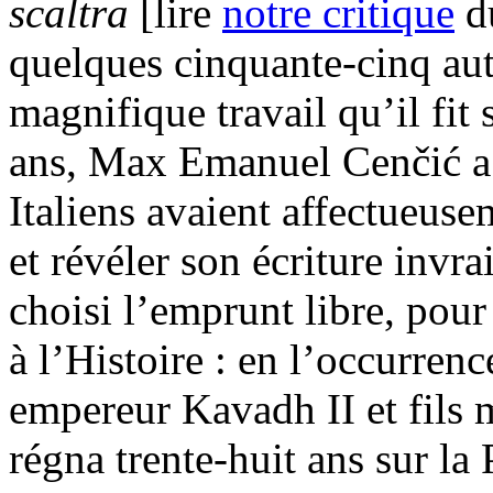
scaltra
[lire
notre critique
du
quelques cinquante-cinq aut
magnifique travail qu’il fit
ans, Max Emanuel Cenčić a s
Italiens avaient affectueu
et révéler son écriture invr
choisi l’emprunt libre, pour
à l’Histoire : en l’occurrenc
empereur Kavadh II et fils 
régna trente-huit ans sur la