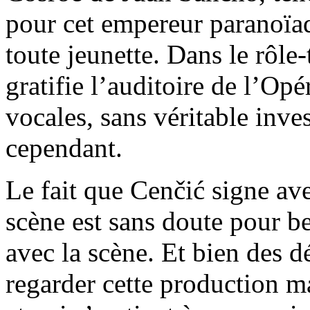
pour cet empereur paranoï
toute jeunette. Dans le rôl
gratifie l’auditoire de l’Op
vocales, sans véritable inv
cependant.
Le fait que Cenčić signe av
scène est sans doute pour b
avec la scène. Et bien des dé
regarder cette production m