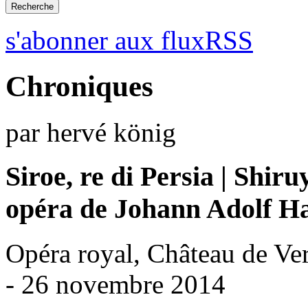
s'abonner aux fluxRSS
Chroniques
par hervé könig
Siroe, re di Persia | Shiru
opéra de Johann Adolf H
Opéra royal, Château de Ver
- 26 novembre 2014