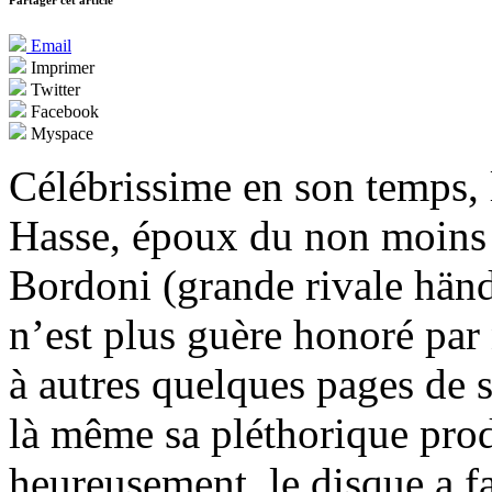
Partager cet article
Email
Imprimer
Twitter
Facebook
Myspace
Célébrissime en son temps,
Hasse, époux du non moins 
Bordoni (grande rivale hän
n’est plus guère honoré par
à autres quelques pages de 
là même sa pléthorique prod
heureusement, le disque a fa