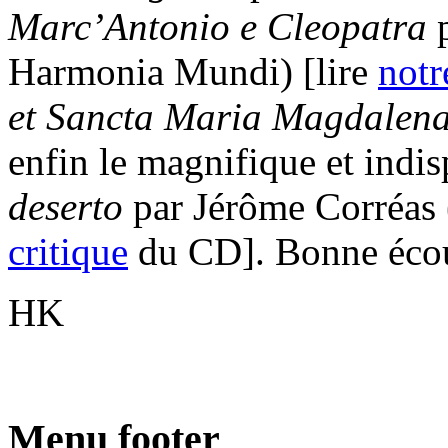
Marc’Antonio e Cleopatra
p
Harmonia Mundi) [lire
notr
et Sancta Maria Magdalen
enfin le magnifique et indi
deserto
par Jérôme Corréas 
critique
du CD]. Bonne écou
HK
Menu footer