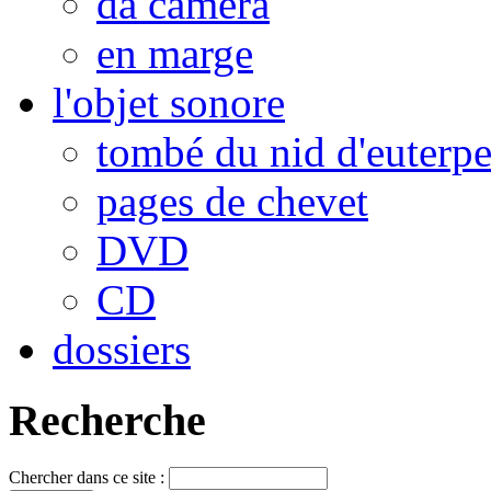
da camera
en marge
l'objet sonore
tombé du nid d'euterp
pages de chevet
DVD
CD
dossiers
Recherche
Chercher dans ce site :