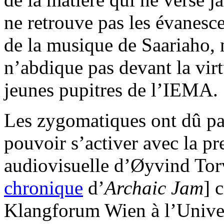
ne retrouve pas les évanesc
de la musique de Saariaho, 
n’abdique pas devant la virt
jeunes pupitres de l’IEMA.
Les zygomatiques ont dû pa
pouvoir s’activer avec la p
audiovisuelle d’Øyvind Tor
chronique
d’
Archaic Jam
] 
Klangforum Wien à l’Univers