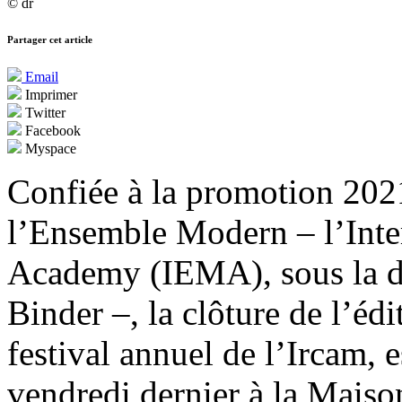
© dr
Partager cet article
Email
Imprimer
Twitter
Facebook
Myspace
Confiée à la promotion 202
l’Ensemble Modern – l’Int
Academy (IEMA), sous la d
Binder –, la clôture de l’éd
festival annuel de l’Ircam, e
vendredi dernier à la Maison