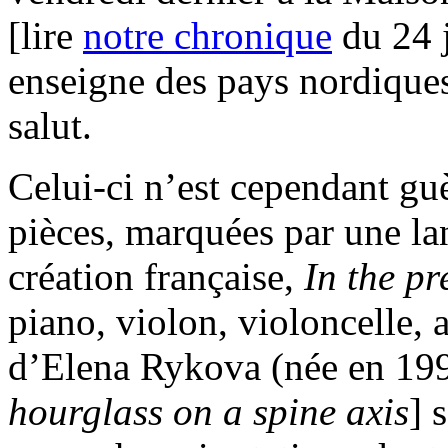
[lire
notre chronique
du 24 j
enseigne des pays nordiques 
salut.
Celui-ci n’est cependant g
pièces, marquées par une l
création française,
In the pr
piano, violon, violoncelle, 
d’Elena Rykova (née en 199
hourglass on a spine axis
] 