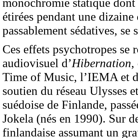
monochromie statique dont l
étirées pendant une dizaine 
passablement sédatives, se s
Ces effets psychotropes se r
audiovisuel d’
Hibernation
,
Time of Music, l’IEMA et d
soutien du réseau Ulysses et
suédoise de Finlande, passée
Jokela (nés en 1990). Sur de
finlandaise assumant un gra