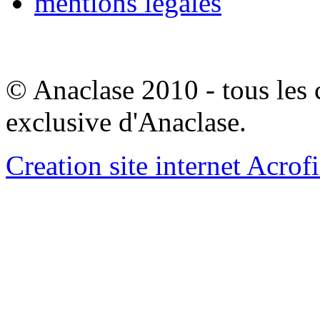
mentions legales
© Anaclase 2010 - tous les c
exclusive d'Anaclase.
Creation site internet Acrof