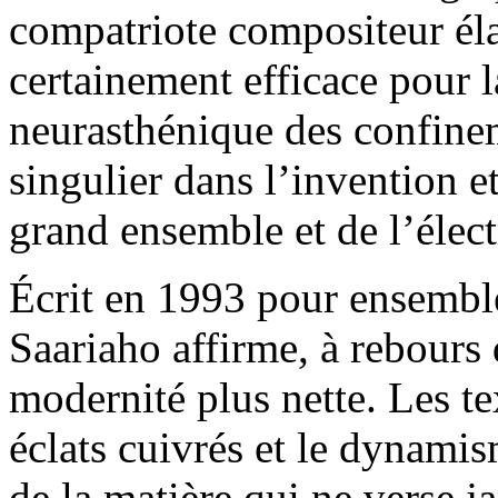
compatriote compositeur él
certainement efficace pour l
neurasthénique des confinem
singulier dans l’invention et
grand ensemble et de l’élec
Écrit en 1993 pour ensemble
Saariaho affirme, à rebours
modernité plus nette. Les t
éclats cuivrés et le dynamis
de la matière qui ne verse 