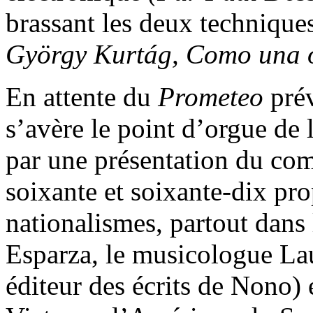
brassant les deux technique
György Kurtág, Como una ol
En attente du
Prometeo
prév
s’avère le point d’orgue de 
par une présentation du co
soixante et soixante-dix pr
nationalismes, partout dans
Esparza, le musicologue Lau
éditeur des écrits de Nono)