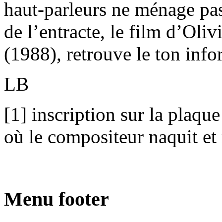
haut-parleurs ne ménage pas 
de l’entracte, le film d’Oliv
(1988)
,
retrouve le ton info
LB
[1] inscription sur la plaqu
où le compositeur naquit et
Menu footer