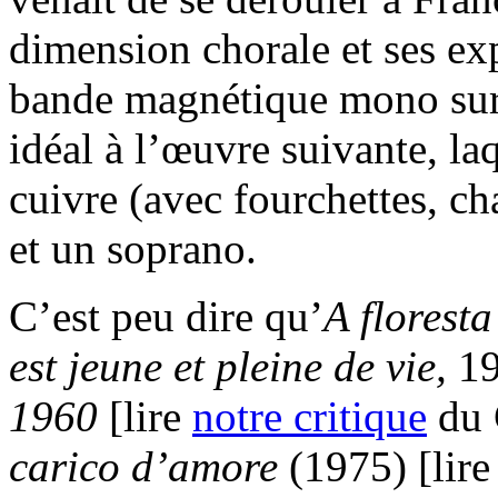
dimension chorale et ses exp
bande magnétique mono sur 
idéal à l’œuvre suivante, la
cuivre (avec fourchettes, ch
et un soprano.
C’est peu dire qu’
A floresta
est jeune et pleine de vie,
196
1960
[lire
notre critique
du 
carico d’amore
(1975) [lir