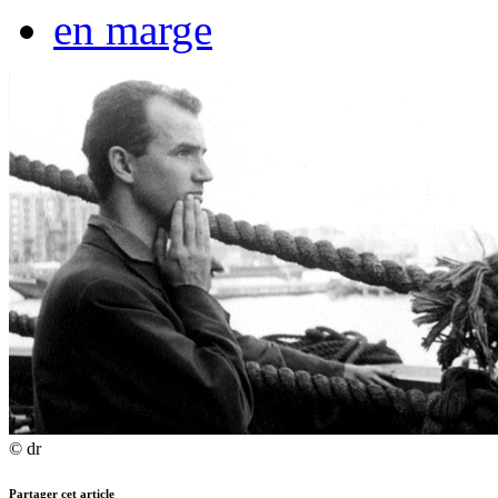
en marge
© dr
Partager cet article