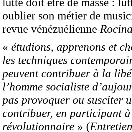
lutte doit être de masse : lut
oublier son métier de musici
revue vénézuélienne
Rocina
«
étudions, apprenons et cho
les techniques contemporai
peuvent contribuer à la lib
l’homme socialiste d’aujour
pas provoquer ou susciter un
contribuer, en participant à
révolutionnaire
» (
Entretie