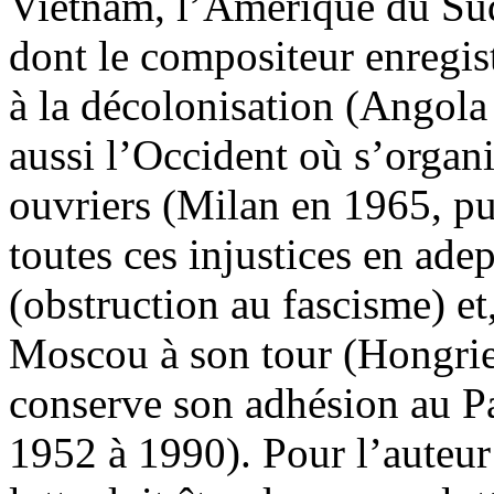
Vietnam, l’Amérique du Sud 
dont le compositeur enregist
à la décolonisation (Angol
aussi l’Occident où s’organ
ouvriers (Milan en 1965, puis
toutes ces injustices en adep
(obstruction au fascisme) e
Moscou à son tour (Hongrie,
conserve son adhésion au P
1952 à 1990). Pour l’auteu