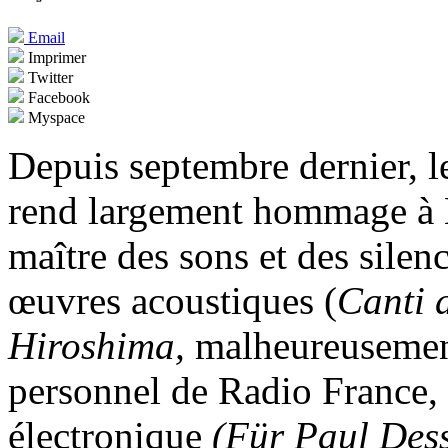
Email
Imprimer
Twitter
Facebook
Myspace
Depuis septembre dernier, 
rend largement hommage à 
maître des sons et des sile
œuvres acoustiques (
Canti d
Hiroshima,
malheureusement
personnel de Radio France,
électronique
(Für Paul Des