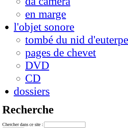
da camera
en marge
l'objet sonore
tombé du nid d'euterp
pages de chevet
DVD
CD
dossiers
Recherche
Chercher dans ce site :