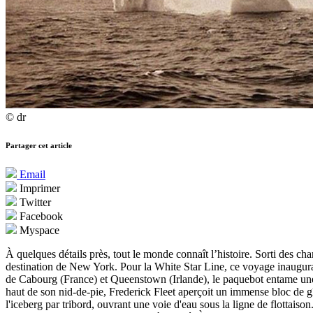
© dr
Partager cet article
Email
Imprimer
Twitter
Facebook
Myspace
À quelques détails près, tout le monde connaît l’histoire. Sorti des ch
destination de New York. Pour la White Star Line, ce voyage inaugural
de Cabourg (France) et Queenstown (Irlande), le paquebot entame une t
haut de son nid-de-pie, Frederick Fleet aperçoit un immense bloc de gla
l'iceberg par tribord, ouvrant une voie d'eau sous la ligne de flottai