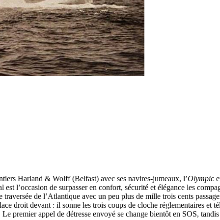
antiers Harland & Wolff (Belfast) avec ses navires-jumeaux, l’
Olympic
e
 est l’occasion de surpasser en confort, sécurité et élégance les compag
raversée de l’Atlantique avec un peu plus de mille trois cents passage
ce droit devant : il sonne les trois coups de cloche réglementaires et t
son. Le premier appel de détresse envoyé se change bientôt en SOS, tandi