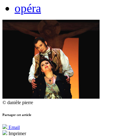
opéra
© danièle pierre
Partager cet article
Email
Imprimer