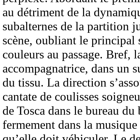
au détriment de la dynamique
subalternes de la partition j
scène, oubliant le principal
couleurs au passage. Bref, l
accompagnatrice, dans un 
du tissu. La direction s’asso
cantate de coulisses soigne
de Tosca dans le bureau du b
fermement dans la musique
qu’elle doit véhiculer. Le de