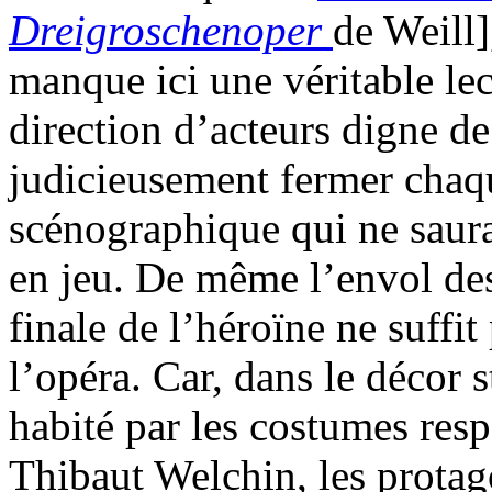
Dreigroschenoper
de Weill]
manque ici une véritable lec
direction d’acteurs digne d
judicieusement fermer chaqu
scénographique qui ne saura
en jeu. De même l’envol des
finale de l’héroïne ne suffit 
l’opéra. Car, dans le décor 
habité par les costumes res
Thibaut Welchin, les protag