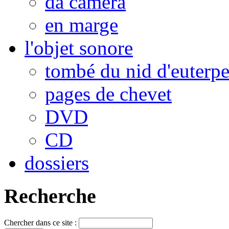
da camera
en marge
l'objet sonore
tombé du nid d'euterp
pages de chevet
DVD
CD
dossiers
Recherche
Chercher dans ce site :