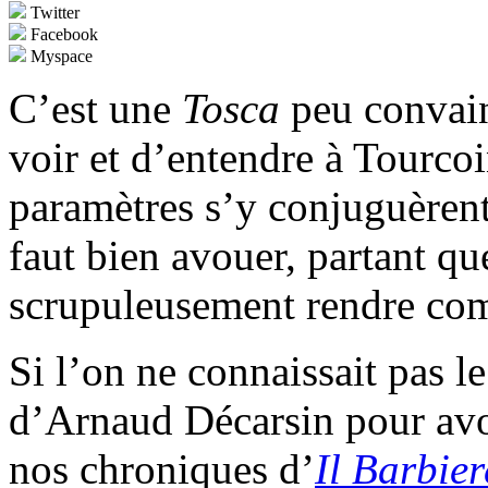
Twitter
Facebook
Myspace
C’est une
Tosca
peu convain
voir et d’entendre à Tourco
paramètres s’y conjuguèrent
faut bien avouer, partant que
scrupuleusement rendre com
Si l’on ne connaissait pas le
d’Arnaud Décarsin pour avoir
nos chroniques d’
Il Barbier