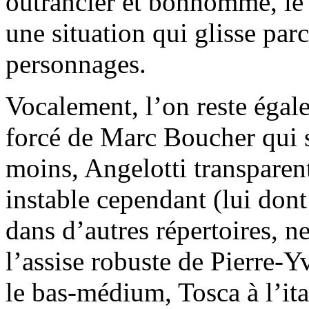
outrancier et bonhomme, le 
une situation qui glisse par
personnages.
Vocalement, l’on reste égale
forcé de Marc Boucher qui s
moins, Angelotti transparen
instable cependant (lui dont
dans d’autres répertoires, n
l’assise robuste de Pierre-Y
le bas-médium, Tosca à l’it