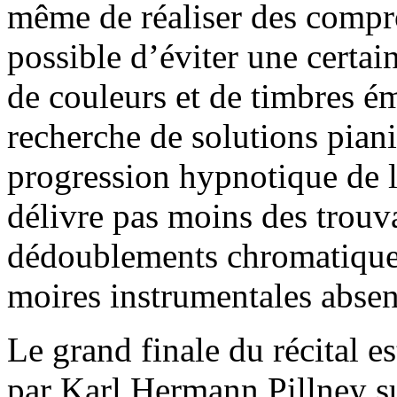
même de réaliser des compro
possible d’éviter une certai
de couleurs et de timbres 
recherche de solutions pianis
progression hypnotique de la
délivre pas moins des trouv
dédoublements chromatiques
moires instrumentales absen
Le grand finale du récital es
par Karl Hermann Pillney s