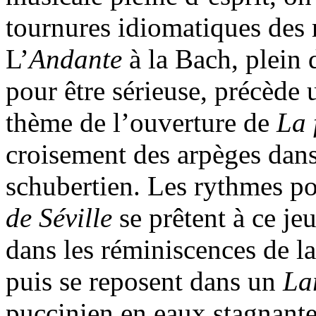
tournures idiomatiques des r
L’
Andante
à la Bach, plein 
pour être sérieuse, précède 
thème de l’ouverture de
La
croisement des arpèges dan
schubertien. Les rythmes po
de Séville
se prêtent à ce je
dans les réminiscences de l
puis se reposent dans un
La
puccinien en eaux stagnante