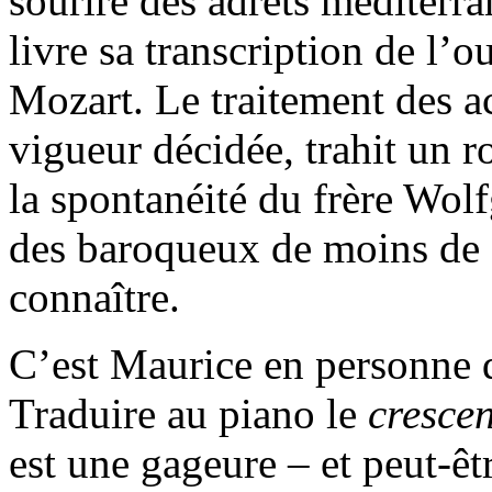
sourire des adrets méditerr
livre sa transcription de l’
Mozart. Le traitement des a
vigueur décidée, trahit un 
la spontanéité du frère Wolf
des baroqueux de moins de 
connaître.
C’est Maurice en personne q
Traduire au piano le
cresce
est une gageure – et peut-êtr