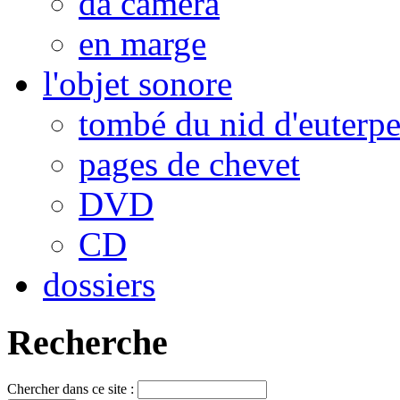
da camera
en marge
l'objet sonore
tombé du nid d'euterp
pages de chevet
DVD
CD
dossiers
Recherche
Chercher dans ce site :