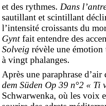
et des rythmes.
Dans l’antr
sautillant et scintillant déc
l’intensité croissants du m
Gynt
fait entendre des accen
Solveig
révèle une émotion 
à vingt phalanges.
Après une paraphrase d’air 
dem Süden Op 39 n°2 « Ti v
Schwarwenka, où les voix et