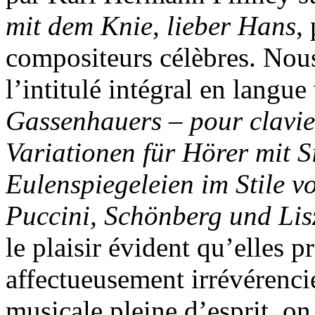
mit dem Knie, lieber Hans
,
compositeurs célèbres. Nous
l’intitulé intégral en langue
Gassenhauers – pour clavie
Variationen für Hörer mit S
Eulenspiegeleien im Stile v
Puccini, Schönberg und Lisz
le plaisir évident qu’elles p
affectueusement irrévérenci
musicale pleine d’esprit, on