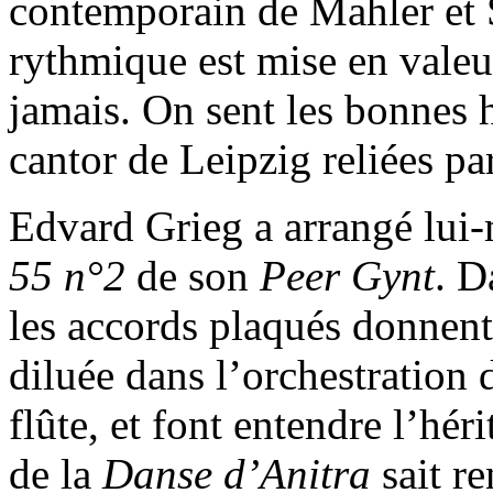
contemporain de Mahler et 
rythmique est mise en valeur
jamais. On sent les bonnes
cantor de Leipzig reliées pa
Edvard Grieg a arrangé lui
55 n°2
de son
Peer Gynt
. D
les accords plaqués donnent
diluée dans l’orchestration 
flûte, et font entendre l’hé
de la
Danse d’Anitra
sait re