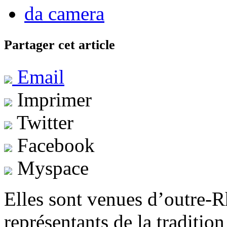
da camera
Partager cet article
Email
Imprimer
Twitter
Facebook
Myspace
Elles sont venues d’outre-Rh
représentants de la traditi