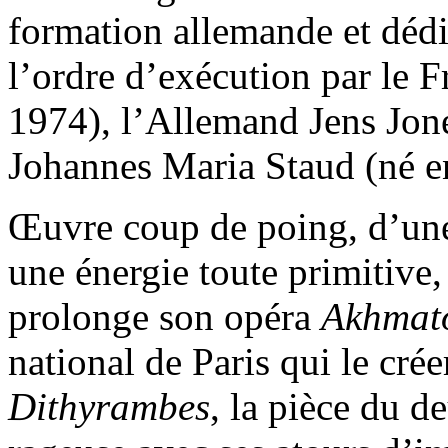
formation allemande et dédi
l’ordre d’exécution par le 
1974), l’Allemand Jens Jone
Johannes Maria Staud (né e
Œuvre coup de poing, d’une 
une énergie toute primitive
prolonge son opéra
Akhmat
national de Paris qui le cré
Dithyrambes
, la pièce du d