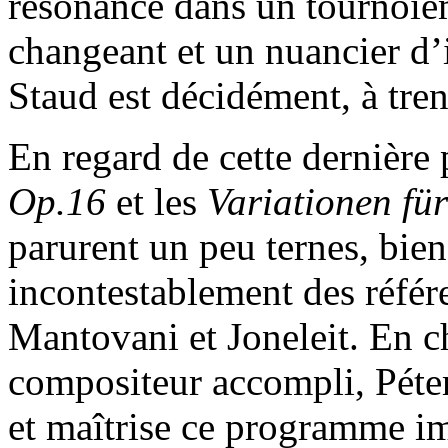
résonance dans un tournoie
changeant et un nuancier d’i
Staud est décidément, à tren
En regard de cette dernière 
Op.16
et les
Variationen fü
parurent un peu ternes, bie
incontestablement des référ
Mantovani et Joneleit. En ch
compositeur accompli, Péter
et maîtrise ce programme im