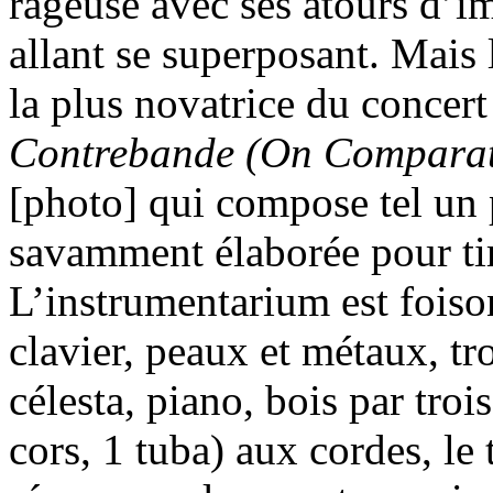
rageuse avec ses atours d’im
allant se superposant. Mais 
la plus novatrice du concert
Contrebande (On Comparati
[photo] qui compose tel un p
savamment élaborée pour tir
L’instrumentarium est foiso
clavier, peaux et métaux, tr
célesta, piano, bois par trois
cors, 1 tuba) aux cordes, l