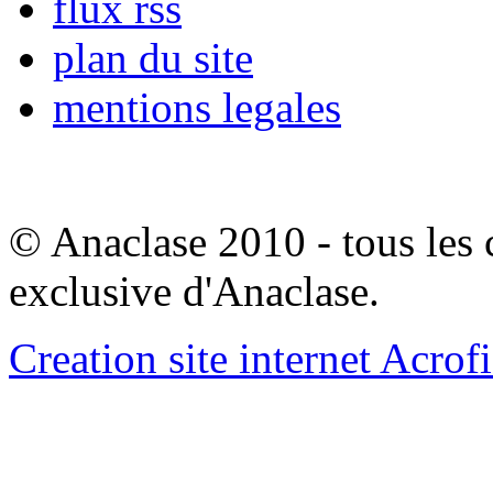
flux rss
plan du site
mentions legales
© Anaclase 2010 - tous les c
exclusive d'Anaclase.
Creation site internet Acrof