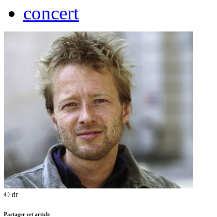
concert
© dr
Partager cet article