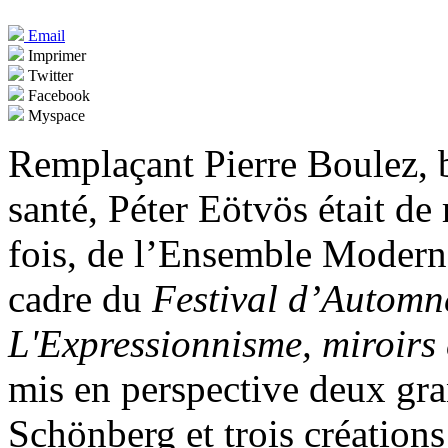
Email
Imprimer
Twitter
Facebook
Myspace
Remplaçant Pierre Boulez, 
santé, Péter Eötvös était de r
fois, de l’Ensemble Modern 
cadre du
Festival d’Automn
L'Expressionnisme, miroirs
mis en perspective deux gra
Schönberg et trois créatio