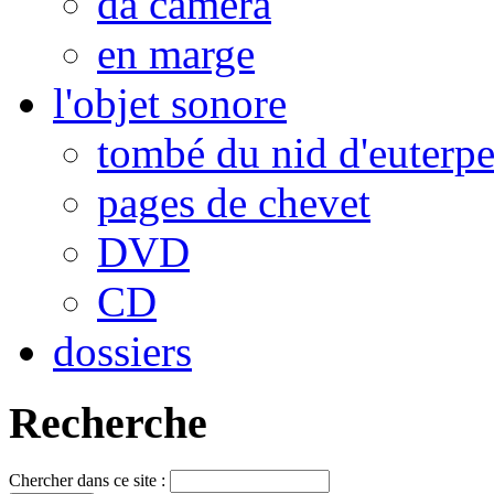
da camera
en marge
l'objet sonore
tombé du nid d'euterp
pages de chevet
DVD
CD
dossiers
Recherche
Chercher dans ce site :