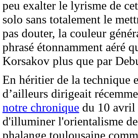
peu exalter le lyrisme de ce
solo sans totalement le mett
pas douter, la couleur génér
phrasé étonnamment aéré qu
Korsakov plus que par Debus
En héritier de la technique 
d’ailleurs dirigeait récemme
notre chronique
du 10 avril
d'illuminer l'orientalisme d
phalange toulousaine comme