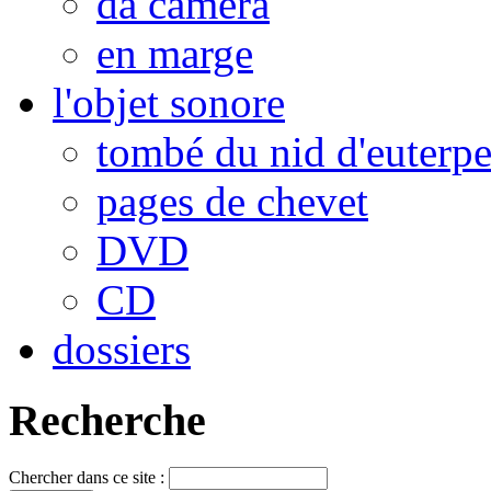
da camera
en marge
l'objet sonore
tombé du nid d'euterp
pages de chevet
DVD
CD
dossiers
Recherche
Chercher dans ce site :