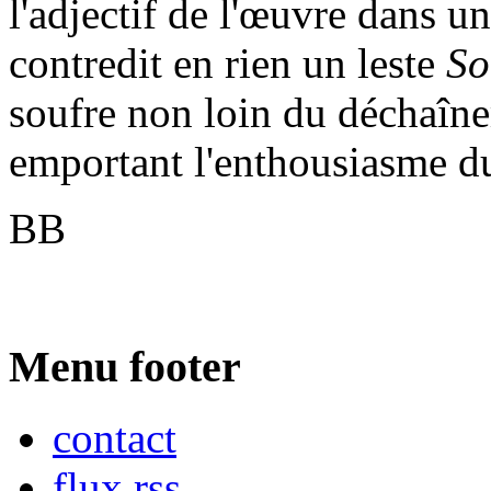
l'adjectif de l'œuvre dans 
contredit en rien un leste
So
soufre non loin du déchaîne
emportant l'enthousiasme du
BB
Menu footer
contact
flux rss