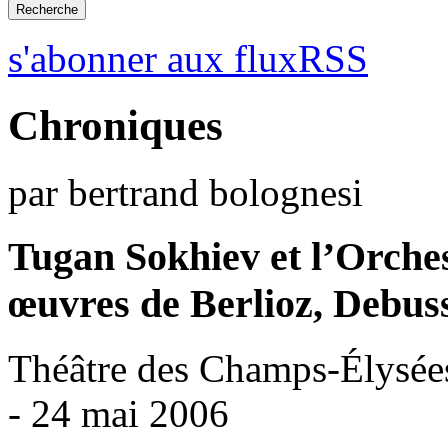
s'abonner aux fluxRSS
Chroniques
par bertrand bolognesi
Tugan Sokhiev et l’Orches
œuvres de Berlioz, Debus
Théâtre des Champs-Élysées
- 24 mai 2006