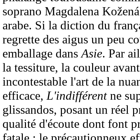
soprano Magdalena Kožená 
arabe. Si la diction du franç
regrette des aigus un peu c
emballage dans
Asie
. Par ai
la tessiture, la couleur ava
incontestable l'art de la nu
efficace,
L'indifférent
ne sup
glissandos, posant un réel p
qualité d'écoute dont font pr
fatale : le précautionneux ef