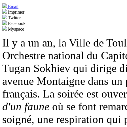
Email
Imprimer
Twitter
Facebook
Myspace
Il y a un an, la Ville de To
Orchestre national du Capit
Tugan Sokhiev qui dirige di
avenue Montaigne dans un
français. La soirée est ouve
d'un faune
où se font remarq
soigné, une respiration qui