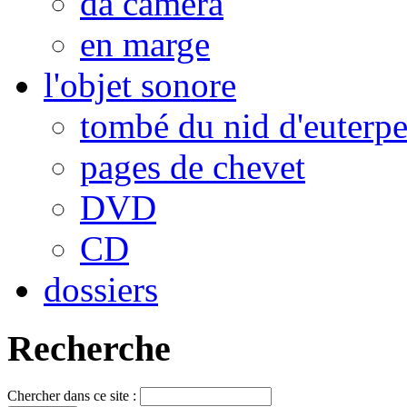
da camera
en marge
l'objet sonore
tombé du nid d'euterp
pages de chevet
DVD
CD
dossiers
Recherche
Chercher dans ce site :