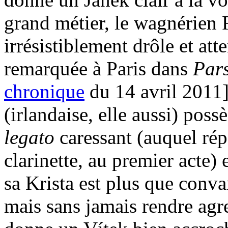
grand métier, le wagnérien
irrésistiblement drôle et at
remarquée à Paris dans
Pars
chronique
du 14 avril 2011]
(irlandaise, elle aussi) pos
legato
caressant (auquel rép
clarinette, au premier acte)
sa Krista est plus que conva
mais sans jamais rendre agr