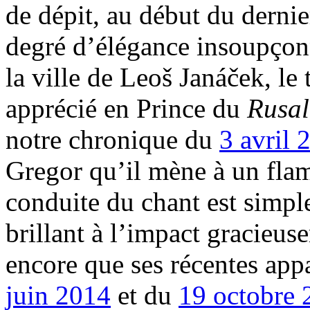
de dépit, au début du dernier
degré d’élégance insoupçon
la ville de Leoš Janáček, l
apprécié en Prince du
Rusa
notre chronique du
3 avril 
Gregor qu’il mène à un flam
conduite du chant est simpl
brillant à l’impact gracieu
encore que ses récentes app
juin 2014
et du
19 octobre 