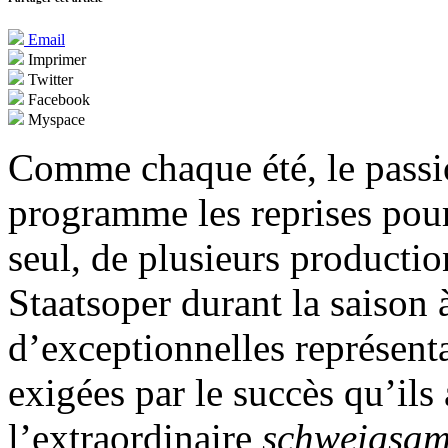
Email
Imprimer
Twitter
Facebook
Myspace
Comme chaque été, le pass
programme les reprises pour
seul, de plusieurs producti
Staatsoper durant la saison 
d’exceptionnelles représenta
exigées par le succès qu’ils
l’extraordinaire
schweigsam