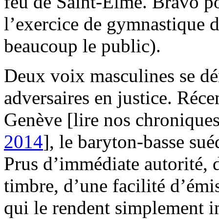
feu de Saint-Elme. Bravo pou
l’exercice de gymnastique d
beaucoup le public).
Deux voix masculines se dé
adversaires en justice. Réc
Genève [lire nos chronique
2014
], le baryton-basse su
Prus d’immédiate autorité, 
timbre, d’une facilité d’ém
qui le rendent simplement i