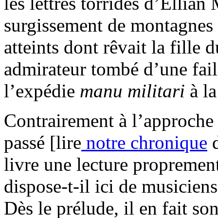
les lettres torrides d’Elli
surgissement de montagnes 
atteints dont rêvait la fill
admirateur tombé d’une fail
l’expédie
manu militari
à l
Contrairement à l’approche q
passé [lire
notre chronique
d
livre une lecture propremen
dispose-t-il ici de musicien
Dès le prélude, il en fait so