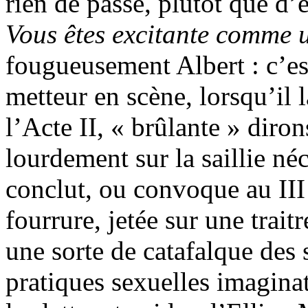
rien de passé, plutôt que d’
Vous êtes excitante comme u
fougueusement Albert : c’est
metteur en scène, lorsqu’il 
l’Acte II, « brûlante » diron
lourdement sur la saillie né
conclut, ou convoque au III 
fourrure, jetée sur une trait
une sorte de catafalque des 
pratiques sexuelles imaginat