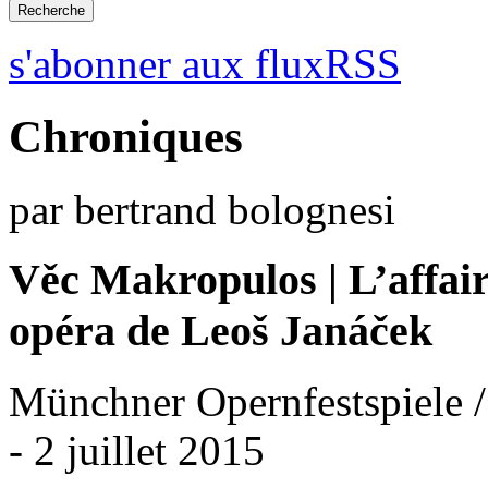
s'abonner aux fluxRSS
Chroniques
par bertrand bolognesi
Věc Makropulos | L’affa
opéra de Leoš Janáček
Münchner Opernfestspiele /
- 2 juillet 2015