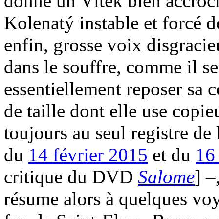
donne un Vítek bien accroch
Kolenatý instable et forcé 
enfin, grosse voix disgraci
dans le souffre, comme il se
essentiellement reposer sa c
de taille dont elle use cop
toujours au seul registre de 
du
14 février 2015
et du
16
critique du DVD
Salome
] –
résume alors à quelques vo