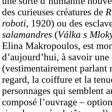
une sorte d’humanité nouvel
des curieuses créatures de
R
roboti
, 1920) ou des esclav
salamandres
(
Válka s Mlok
Elina Makropoulos, est m
d’aujourd’hui, à savoir un
(vestimentairement parlant 
regard, la coiffure et la ten
personnages qui semblent ar
composé l’ouvrage – option 