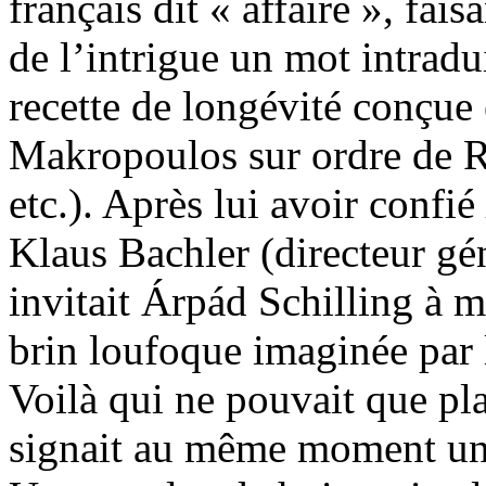
français dit « affaire », fais
de l’intrigue un mot intradui
recette de longévité conçu
Makropoulos sur ordre de Rod
etc.). Après lui avoir confié
Klaus Bachler (directeur gé
invitait Árpád Schilling à m
brin loufoque imaginée par 
Voilà qui ne pouvait que pla
signait au même moment u