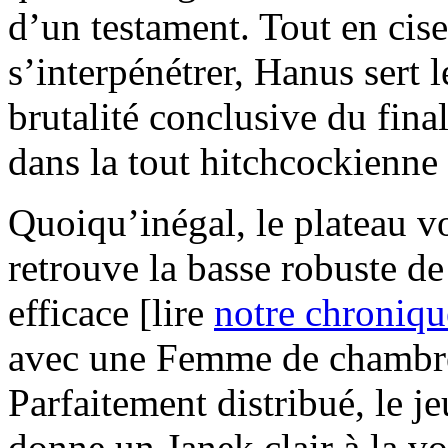
d’un testament. Tout en cise
s’interpénétrer, Hanus sert l
brutalité conclusive du final
dans la tout hitchcockienne 
Quoiqu’inégal, le plateau vo
retrouve la basse robuste d
efficace [lire
notre chroniqu
avec une Femme de chambre 
Parfaitement distribué, le 
donne un Janek clair à la v