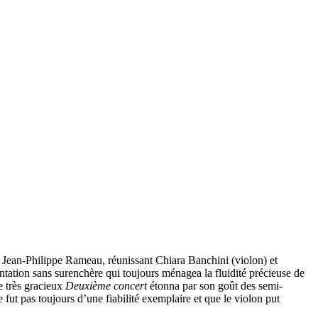
 Jean-Philippe Rameau, réunissant Chiara Banchini (violon) et
tation sans surenchère qui toujours ménagea la fluidité précieuse de
Le très gracieux
Deuxième concert
étonna par son goût des semi-
fut pas toujours d’une fiabilité exemplaire et que le violon put