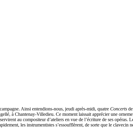
la campagne. Ainsi entendions-nous, jeudi après-midi, quatre
Concerts
de
gellé, à Chantenay-Villedieu. Ce moment laissait apprécier une ornemen
 servirent au compositeur d’ateliers en vue de l’écriture de ses opéras. 
ement, les instrumentistes s’essoufflèrent, de sorte que le clavecin ne 