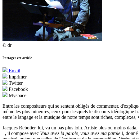
© dr
Partager cet article
Email
Imprimer
Twitter
Facebook
Myspace
Entre les compositeurs qui se sentent obligés de commenter, d'expliquer
même les plus mineures, ceux pour lesquels le discours idéologique habit
entre le langage et la musique de notre temps sont riches, complexes, v
Jacques Rebotier, lui, va un pas plus loin. Artiste plus ou moins dada
–, il compose avec
Vous avez la parole, vous avez ma parole !
, donné 
musical, autant que celles de l'écriture et de la composition. Verbe et