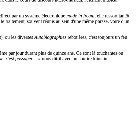
 direct par un système électronique
made in Ircam
, elle ressort tantôt
s le traitement, souvent réunis au sein d'une même phrase, voire d'un
t), ou les diverses
Autobiographies
rebotières, c'est toujours un feu
ème par jour durant plus de quinze ans. Ce sont là touchantes ou
ie, c'est passager…
» nous dit-il avec un sourire lointain.