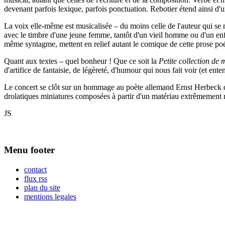
devenant parfois lexique, parfois ponctuation. Rebotier étend ainsi d'un
La voix elle-même est musicalisée – du moins celle de l'auteur qui se 
avec le timbre d'une jeune femme, tantôt d'un vieil homme ou d'un enfan
même syntagme, mettent en relief autant le comique de cette prose po
Quant aux textes – quel bonheur ! Que ce soit la
Petite collection de 
d'artifice de fantaisie, de légèreté, d'humour qui nous fait voir (et en
Le concert se clôt sur un hommage au poète allemand Ernst Herbeck qu
drolatiques miniatures composées à partir d'un matériau extrêmement ré
JS
Menu footer
contact
flux rss
plan du site
mentions legales