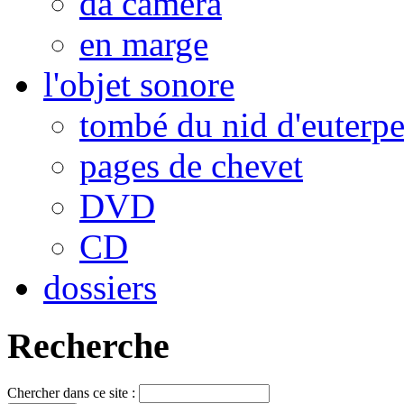
da camera
en marge
l'objet sonore
tombé du nid d'euterp
pages de chevet
DVD
CD
dossiers
Recherche
Chercher dans ce site :