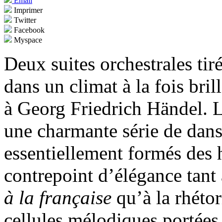
Email
Imprimer
Twitter
Facebook
Myspace
Deux suites orchestrales tir
dans un climat à la fois bril
à Georg Friedrich Händel. 
une charmante série de dans
essentiellement formés des 
contrepoint d’élégance tant 
à la française
qu’à la rhétor
cellules mélodiques portées