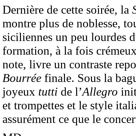
Dernière de cette soirée, la
montre plus de noblesse, tou
siciliennes un peu lourdes 
formation, à la fois crémeux
note, livre un contraste repo
Bourrée
finale. Sous la bag
joyeux
tutti
de l’
Allegro
ini
et trompettes et le style ital
assurément ce que le concer