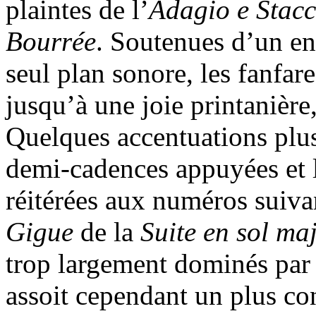
plaintes de l’
Adagio e Stac
Bourrée
. Soutenues d’un e
seul plan sonore, les fanfare
jusqu’à une joie printanière,
Quelques accentuations plus 
demi-cadences appuyées et 
réitérées aux numéros suiv
Gigue
de la
Suite
en sol ma
trop largement dominés par 
assoit cependant un plus c