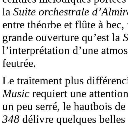
la
Suite orchestrale d’Alm
entre théorbe et flûte à bec,
grande ouverture qu’est la
S
l’interprétation d’une atmo
feutrée.
Le traitement plus différen
Music
requiert une attentio
un peu serré, le hautbois de
348
délivre quelques belles