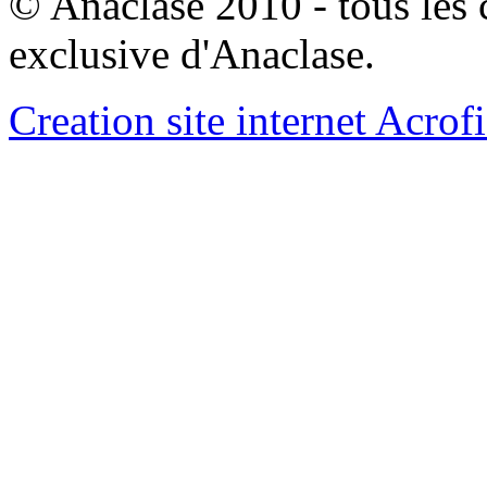
© Anaclase 2010 - tous les c
exclusive d'Anaclase.
Creation site internet Acrof