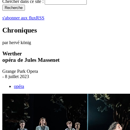
Chercher dans ce site :
s'abonner aux fluxRSS
Chroniques
par hervé könig
Werther
opéra de Jules Massenet
Grange Park Opera
- 8 juillet 2023
opéra