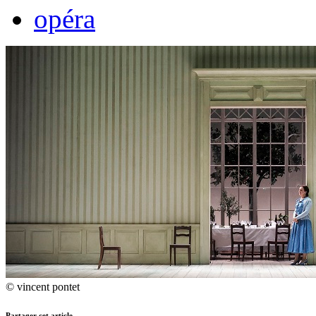
opéra
© vincent pontet
Partager cet article