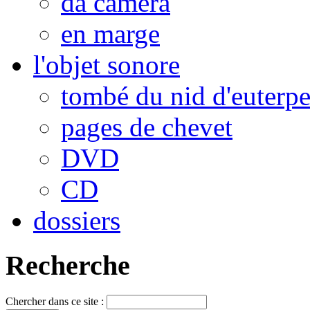
da camera
en marge
l'objet sonore
tombé du nid d'euterp
pages de chevet
DVD
CD
dossiers
Recherche
Chercher dans ce site :