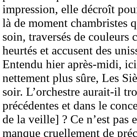
impression, elle décroît pour
là de moment chambristes qu
soin, traversés de couleurs 
heurtés et accusent des uni
Entendu hier après-midi, i
nettement plus sûre, Les Siè
soir. L’orchestre aurait-il t
précédentes et dans le conc
de la veille] ? Ce n’est pas 
manque cruellement de préc