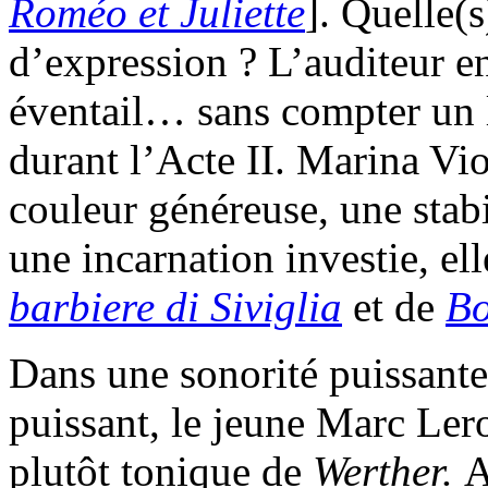
Roméo et Juliette
]. Quelle(
d’expression ? L’auditeur e
éventail… sans compter un l
durant l’Acte II. Marina Vi
couleur généreuse, une stabi
une incarnation investie, ell
barbiere di Siviglia
et de
Bo
Dans une sonorité puissante
puissant, le jeune Marc Ler
plutôt tonique de
Werther.
A