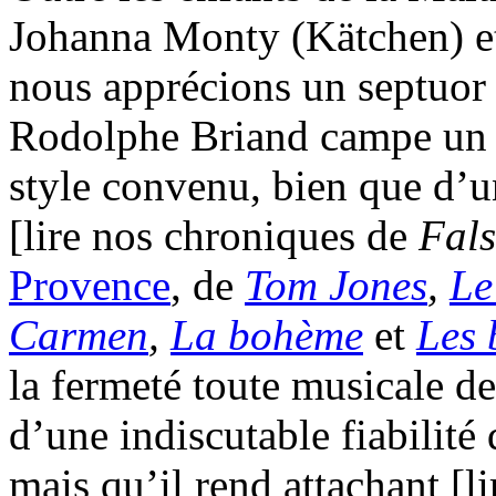
Johanna Monty (Kätchen) e
nous apprécions un septuor 
Rodolphe Briand campe un
style convenu, bien que d’
[lire nos chroniques de
Fals
Provence
, de
Tom Jones
,
Le
Carmen
,
La bohème
et
Les 
la fermeté toute musicale de
d’une indiscutable fiabilité
mais qu’il rend attachant [l