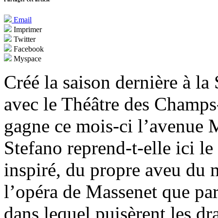
Email
Imprimer
Twitter
Facebook
Myspace
Créé la saison dernière à la
avec le Théâtre des Champs
gagne ce mois-ci l’avenue 
Stefano reprend-t-elle ici le
inspiré, du propre aveu du 
l’opéra de Massenet que par
dans lequel puisèrent les d