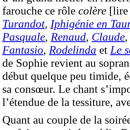
farouche ce rôle
colère
[lir
Turandot
,
Iphigénie en Tau
Pasquale
,
Renaud
,
Claude
Fantasio
,
Rodelinda
et
Le s
de Sophie revient au sopra
début quelque peu timide, é
sa consœur. Le chant s’imp
l’étendue de la tessiture, av
Quant au couple de la soirée