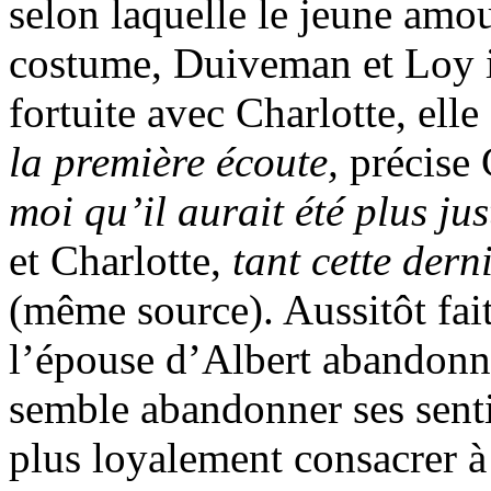
selon laquelle le jeune amo
costume, Duiveman et Loy i
fortuite avec Charlotte, ell
la première écoute,
précise
moi qu’il aurait été plus jus
et Charlotte,
tant cette dern
(même source). Aussitôt fai
l’épouse d’Albert abandonn
semble abandonner ses senti
plus loyalement consacrer à