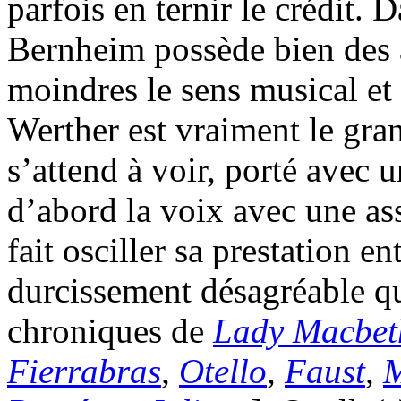
parfois en ternir le crédit. 
Bernheim possède bien des a
moindres le sens musical et
Werther est vraiment le gra
s’attend à voir, porté avec 
d’abord la voix avec une ass
fait osciller sa prestation e
durcissement désagréable qui
chroniques de
Lady Macbet
Fierrabras
,
Otello
,
Faust
,
M