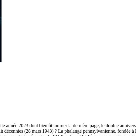
ette année 2023 dont bientôt tourner la dernière page, le double anniver
 huit décennies (28 mars 1943) ? La phalange pennsylvanienne, fondée à l