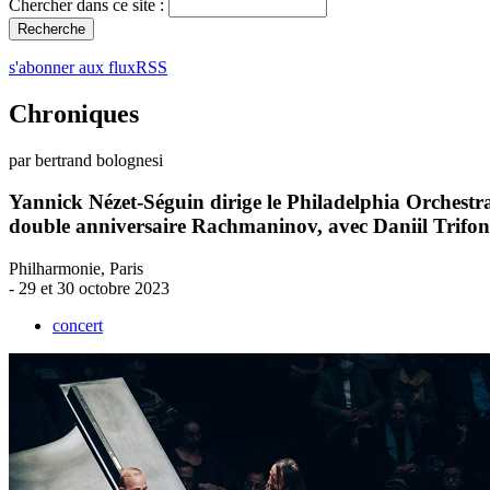
Chercher dans ce site :
s'abonner aux fluxRSS
Chroniques
par bertrand bolognesi
Yannick Nézet-Séguin dirige le Philadelphia Orchestr
double anniversaire Rachmaninov, avec Daniil Trifo
Philharmonie, Paris
- 29 et 30 octobre 2023
concert