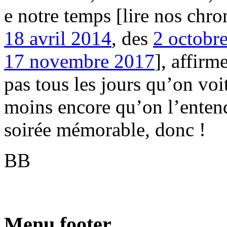
e notre temps [lire nos chr
18 avril 2014
, des
2
octobr
17 novembre 2017
], affirm
pas tous les jours qu’on voi
moins encore qu’on l’entend
soirée mémorable, donc !
BB
Menu footer