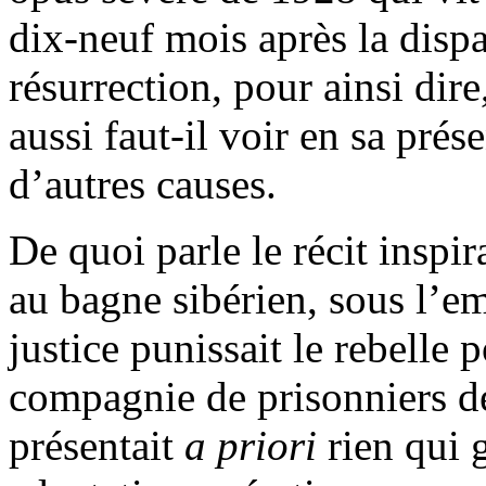
dix-neuf mois après la disp
résurrection, pour ainsi dire
aussi faut-il voir en sa pré
d’autres causes.
De quoi parle le récit inspi
au bagne sibérien, sous l’em
justice punissait le rebelle p
compagnie de prisonniers d
présentait
a priori
rien qui 