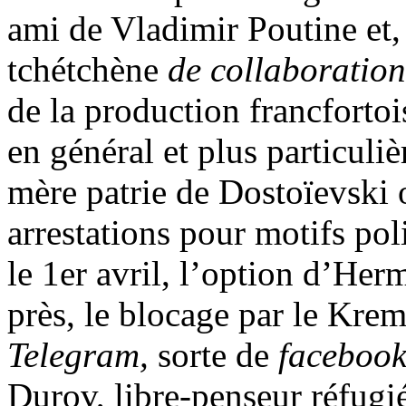
ami de Vladimir Poutine et, à
tchétchène
de collaboration
de la production francfortois
en général et plus particuli
mère patrie de Dostoïevski o
arrestations pour motifs pol
le 1er avril, l’option d’Her
près, le blocage par le Krem
Telegram,
sorte de
faceboo
Durov, libre-penseur réfugi