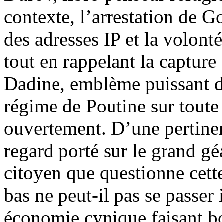
contexte, l’arrestation de 
des adresses IP et la volont
tout en rappelant la capture
Dadine, emblème puissant de
régime de Poutine sur toute 
ouvertement. D’une pertinenc
regard porté sur le grand gé
citoyen que questionne cette
bas ne peut-il pas se passer 
économie cynique faisant b