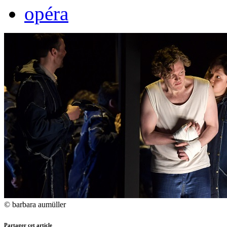
opéra
© barbara aumüller
Partager cet article