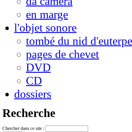
da camera
en marge
l'objet sonore
tombé du nid d'euterp
pages de chevet
DVD
CD
dossiers
Recherche
Chercher dans ce site :