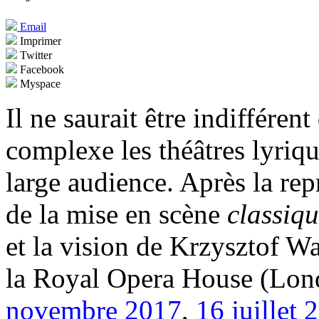
Email
Imprimer
Twitter
Facebook
Myspace
Il ne saurait être indifféren
complexe les théâtres lyriq
large audience. Après la rep
de la mise en scène
classiq
et la vision de Krzysztof Wa
la Royal Opera House (Lond
novembre 2017
,
16 juillet 