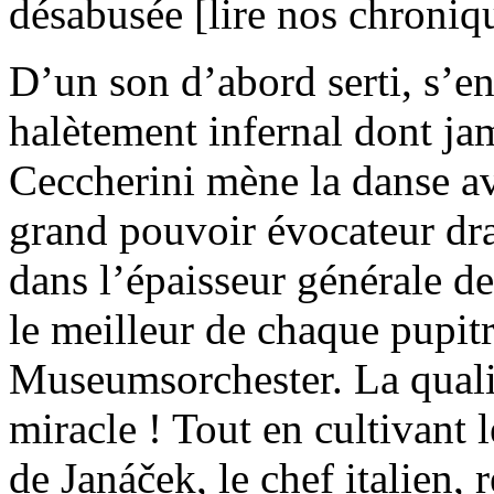
désabusée [lire nos chroni
D’un son d’abord serti, s’en
halètement infernal dont jama
Ceccherini mène la danse a
grand pouvoir évocateur dr
dans l’épaisseur générale de
le meilleur de chaque pupit
Museumsorchester. La qual
miracle ! Tout en cultivant 
de Janáček, le chef italien,