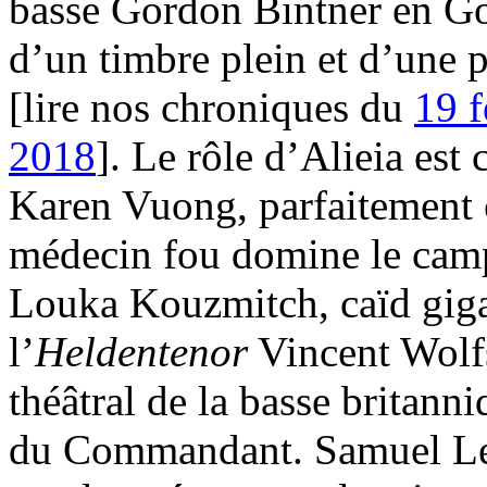
basse Gordon Bintner en Go
d’un timbre plein et d’une p
[lire nos chroniques du
19 f
2018
]. Le rôle d’Alieia est
Karen Vuong, parfaitement c
médecin fou domine le camp p
Louka Kouzmitch, caïd giga
l’
Heldentenor
Vincent Wolfs
théâtral de la basse britann
du Commandant. Samuel Le