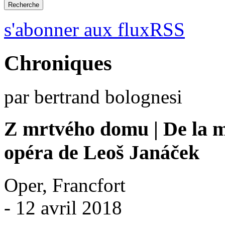
s'abonner aux fluxRSS
Chroniques
par bertrand bolognesi
Z mrtvého domu | De la m
opéra de Leoš Janáček
Oper, Francfort
- 12 avril 2018