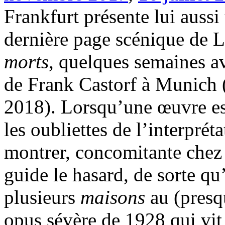
Frankfurt présente lui auss
dernière page scénique de 
morts
, quelques semaines a
de Frank Castorf à Munich 
2018). Lorsqu’une œuvre es
les oubliettes de l’interprét
montrer, concomitante chez p
guide le hasard, de sorte qu’
plusieurs
maisons
au (pres
opus sévère de 1928 qui vit 