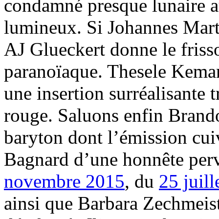
condamné presque lunaire a
lumineux. Si Johannes Marti
AJ Glueckert donne le fris
paranoïaque. Thesele Kema
une insertion surréalisante t
rouge. Saluons enfin Brando
baryton dont l’émission cui
Bagnard d’une honnête perv
novembre 2015
, du
25 juil
ainsi que Barbara Zechmeist