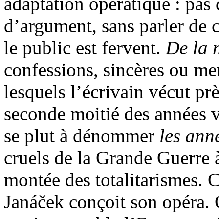
adaptation opératique : pas
d’argument, sans parler de 
le public est fervent.
De la 
confessions, sincères ou me
lesquels l’écrivain vécut pr
seconde moitié des années v
se plut à dénommer
les ann
cruels de la Grande Guerre 
montée des totalitarismes. 
Janáček conçoit son opéra. Q