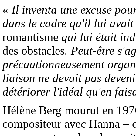
«
Il inventa une excuse pou
dans le cadre qu'il lui avait
romantisme
qui lui était in
des obstacles
. Peut-être s'a
précautionneusement organis
liaison ne devait pas deveni
détériorer l'idéal qu'en fai
Hélène Berg mourut en 1976 
compositeur avec Hanna – 