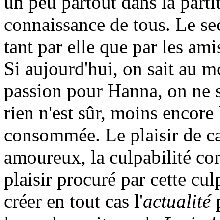
un peu partout dans la parti
connaissance de tous. Le sec
tant par elle que par les ami
Si aujourd'hui, on sait au m
passion pour Hanna, on ne s
rien n'est sûr, moins encore
consommée. Le plaisir de car
amoureux, la culpabilité con
plaisir procuré par cette cul
créer en tout cas l'
actualité
p