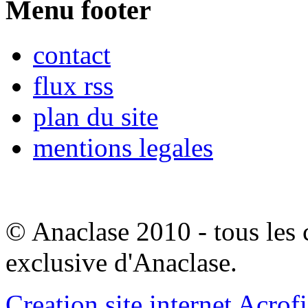
Menu footer
contact
flux rss
plan du site
mentions legales
© Anaclase 2010 - tous les c
exclusive d'Anaclase.
Creation site internet Acrof