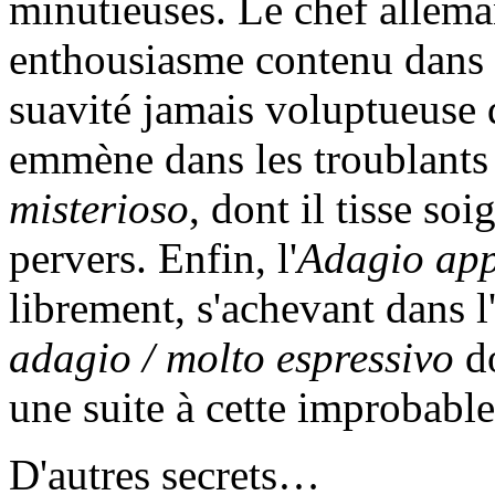
minutieuses. Le chef allem
enthousiasme contenu dans 
suavité jamais voluptueuse d
emmène dans les troublants 
misterioso
, dont il tisse so
pervers. Enfin, l'
Adagio ap
librement, s'achevant dans 
adagio / molto espressivo
do
une suite à cette improbable
D'autres secrets…