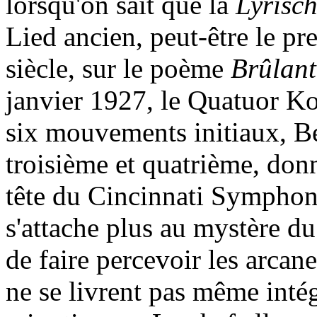
lorsqu'on sait que la
Lyrisch
Lied ancien, peut-être le pr
siècle, sur le poème
Brûlan
janvier 1927, le Quatuor Ko
six mouvements initiaux, Be
troisième et quatrième, donn
tête du Cincinnati Symphony
s'attache plus au mystère du
de faire percevoir les arcane
ne se livrent pas même inté