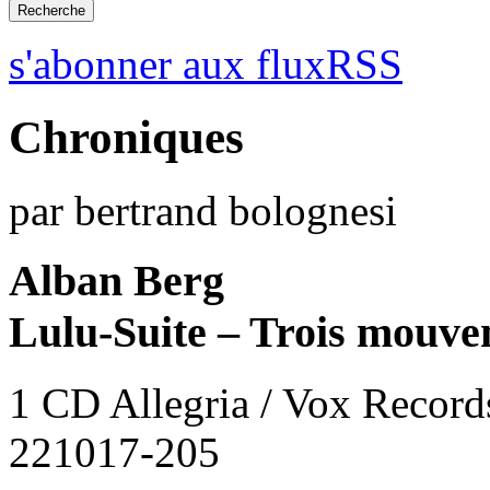
s'abonner aux fluxRSS
Chroniques
par bertrand bolognesi
Alban Berg
Lulu-Suite – Trois mouvem
1 CD Allegria / Vox Record
221017-205