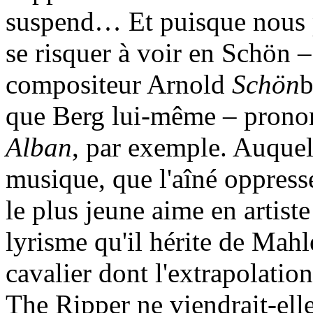
suspend… Et puisque nous p
se risquer à voir en Schön –
compositeur Arnold
Schön
b
que Berg lui-même – prononc
Alban
, par exemple. Auquel 
musique, que l'aîné oppresse
le plus jeune aime en artist
lyrisme qu'il hérite de Mahl
cavalier dont l'extrapolation
The Ripper ne viendrait-ell