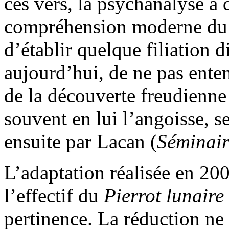
ces vers, la psychanalyse a
compréhension moderne du su
d’établir quelque filiation di
aujourd’hui, de ne pas ente
de la découverte freudienne 
souvent en lui l’angoisse, 
ensuite par Lacan (
Séminai
L’adaptation réalisée en 20
l’effectif du
Pierrot lunaire
pertinence. La réduction ne 