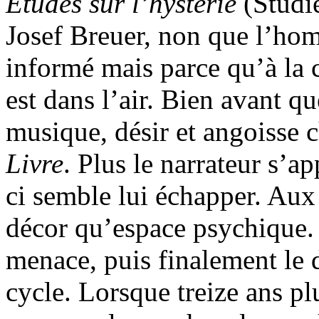
Études sur l’hystérie
(Studie
Josef Breuer, non que l’homm
informé mais parce qu’à la 
est dans l’air. Bien avant q
musique, désir et angoisse 
Livre
. Plus le narrateur s’a
ci semble lui échapper. Aux 
décor qu’espace psychique. L
menace, puis finalement le 
cycle. Lorsque treize ans pl