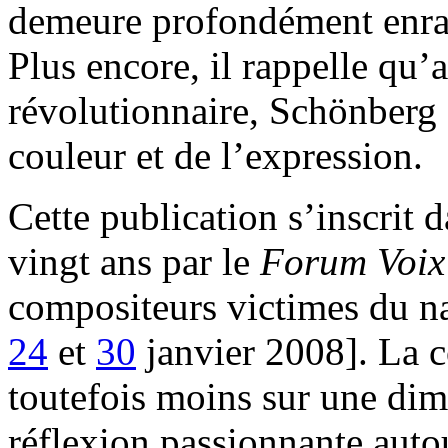
demeure profondément enrac
Plus encore, il rappelle qu’
révolutionnaire, Schönberg 
couleur et de l’expression.
Cette publication s’inscrit d
vingt ans par le
Forum Voix 
compositeurs victimes du na
24
et
30
janvier 2008]. La 
toutefois moins sur une di
réflexion passionnante auto