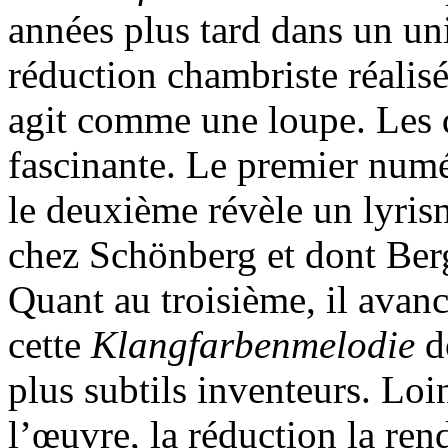
années plus tard dans un un
réduction chambriste réalis
agit comme une loupe. Les d
fascinante. Le premier num
le deuxième révèle un lyris
chez Schönberg et dont Berg
Quant au troisième, il avan
cette
Klangfarbenmelodie
do
plus subtils inventeurs. Loi
l’œuvre, la réduction la re