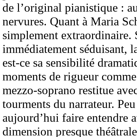
de l’original pianistique : a
nervures. Quant à Maria Sch
simplement extraordinaire. 
immédiatement séduisant, la
est-ce sa sensibilité dramat
moments de rigueur comme d
mezzo-soprano restitue avec 
tourments du narrateur. Peu
aujourd’hui faire entendre a
dimension presque théâtrale