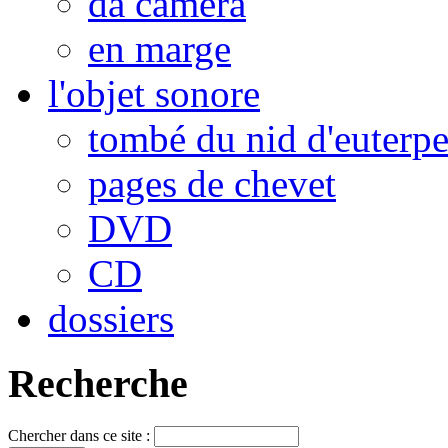
da camera
en marge
l'objet sonore
tombé du nid d'euterp
pages de chevet
DVD
CD
dossiers
Recherche
Chercher dans ce site :