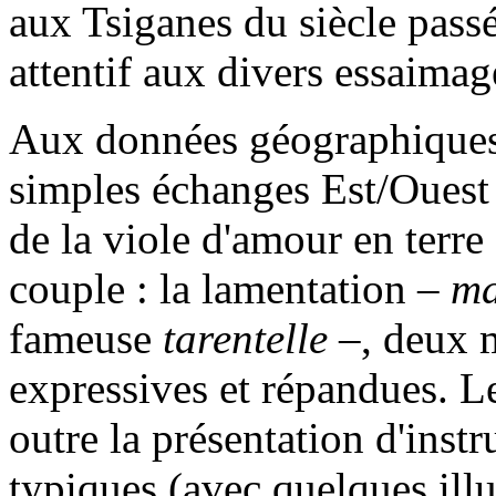
aux Tsiganes du siècle passé
attentif aux divers essaimag
Aux données géographiques 
simples échanges Est/Ouest
de la viole d'amour en terre 
couple : la lamentation –
m
fameuse
tarentelle
–, deux 
expressives et répandues. L
outre la présentation d'inst
typiques (avec quelques illus