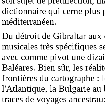
son sujet de prédilection, m
dictionnaire qui cerne plus 
méditerranéen.
Du détroit de Gibraltar aux 
musicales très spécifiques s
avec comme pivot une dizai
Baléares. Bien sûr, les réal
frontières du cartographe : 
l'Atlantique, la Bulgarie au
traces de voyages ancestra