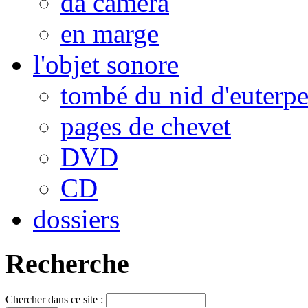
da camera
en marge
l'objet sonore
tombé du nid d'euterp
pages de chevet
DVD
CD
dossiers
Recherche
Chercher dans ce site :