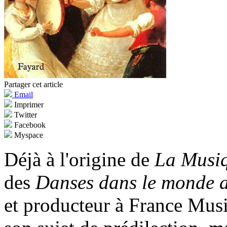
Partager cet article
Email
Imprimer
Twitter
Facebook
Myspace
Déjà à l'origine de
La Musi
des
Danses dans le monde 
et producteur à France Musi