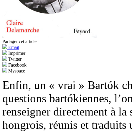
Partager cet article
Email
Imprimer
Twitter
Facebook
Myspace
Enfin, un « vrai » Bartók ch
questions bartókiennes, l’o
renseigner directement à la 
hongrois, réunis et traduits