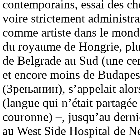
contemporains, essai des ch
voire strictement administra
comme artiste dans le mond
du royaume de Hongrie, plus
de Belgrade au Sud (une cen
et encore moins de Budapest
(Зрењанин), s’appelait alo
(langue qui n’était partagée
couronne) –, jusqu’au derni
au West Side Hospital de Ne