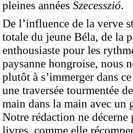
pleines années
Szecesszió
.
De l’influence de la verve s
totale du jeune Béla, de la p
enthousiaste pour les rythm
paysanne hongroise, nous ne
plutôt à s’immerger dans c
une traversée tourmentée de 
main dans la main avec un g
Notre rédaction ne décerne p
livres, comme elle récompen