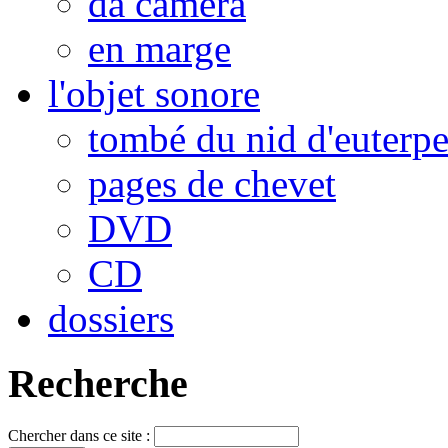
da camera
en marge
l'objet sonore
tombé du nid d'euterp
pages de chevet
DVD
CD
dossiers
Recherche
Chercher dans ce site :