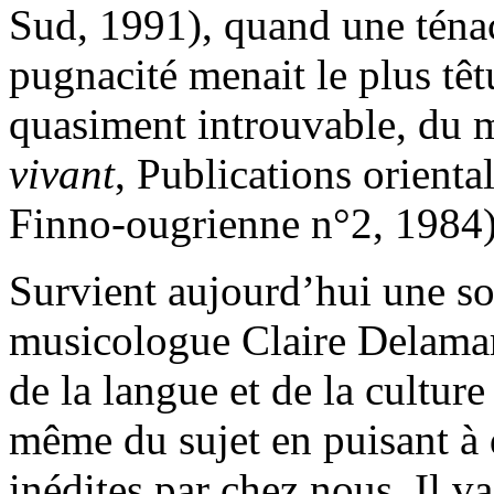
Sud, 1991), quand une ténac
pugnacité menait le plus têt
quasiment introuvable, du 
vivant
, Publications orienta
Finno-ougrienne n°2, 1984) –
Survient aujourd’hui une so
musicologue Claire Delamar
de la langue et de la cultu
même du sujet en puisant à 
inédites par chez nous. Il v