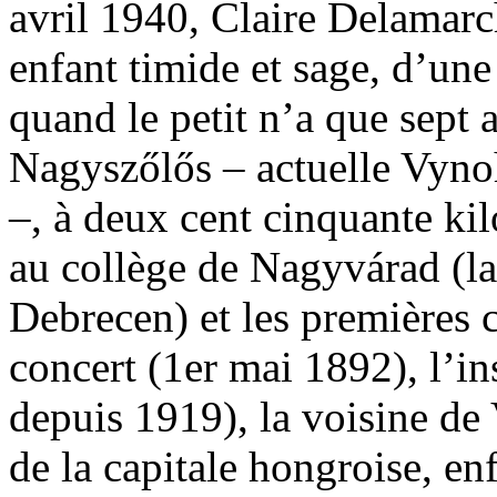
avril 1940, Claire Delamarc
enfant timide et sage, d’une
quand le petit n’a que sept
Nagyszőlős – actuelle Vyno
–, à deux cent cinquante kil
au collège de Nagyvárad (l
Debrecen) et les premières 
concert (1er mai 1892), l’in
depuis 1919), la voisine de
de la capitale hongroise, en