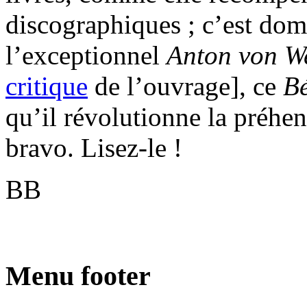
discographiques ; c’est domm
l’exceptionnel
Anton von 
critique
de l’ouvrage], ce
B
qu’il révolutionne la préhe
bravo. Lisez-le !
BB
Menu footer