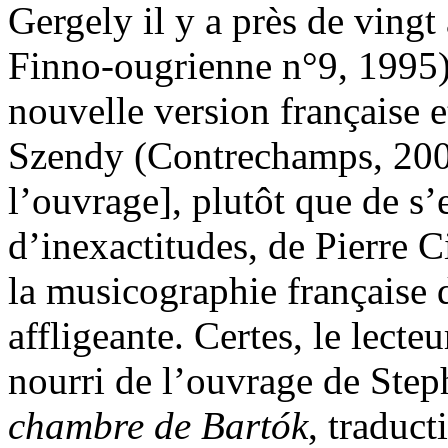
Gergely il y a près de ving
Finno-ougrienne n°9, 1995)
nouvelle version française 
Szendy (Contrechamps, 200
l’ouvrage], plutôt que de s’e
d’inexactitudes, de Pierre C
la musicographie française
affligeante. Certes, le lecte
nourri de l’ouvrage de Step
chambre de Bartók
, traduc