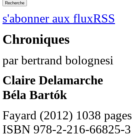
s'abonner aux fluxRSS
Chroniques
par bertrand bolognesi
Claire Delamarche
Béla Bartók
Fayard (2012) 1038 pages
ISBN 978-2-216-66825-3