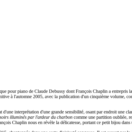
usique pour piano de Claude Debussy dont François Chaplin a entrepris 
itive à l'automne 2005, avec la publication d'un cinquième volume, c
t d'une interprétation d'une grande sensibilité, osant par endroit une cl
soirs illuminés par l'ardeur du charbon
comme une partition oubliée, re
ançois Chaplin nous en révèle la délicatesse, portant ce petit bijou dans