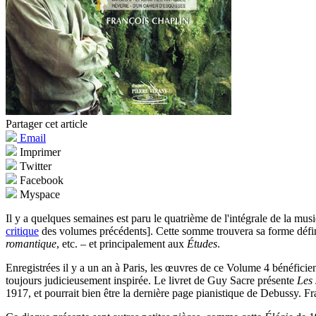
Partager cet article
Email
Imprimer
Twitter
Facebook
Myspace
Il y a quelques semaines est paru le quatrième de l'intégrale de la m
critique
des volumes précédents]. Cette somme trouvera sa forme défin
romantique
, etc. – et principalement aux
Études
.
Enregistrées il y a un an à Paris, les œuvres de ce Volume 4 bénéficien
toujours judicieusement inspirée. Le livret de Guy Sacre présente
Les 
1917, et pourrait bien être la dernière page pianistique de Debussy. Fr