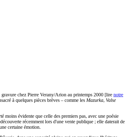
la gravure chez Pierre Verany/Arion au printemps 2000 [lire
notre
onsacré à quelques pièces brèves – comme les
Mazurka
,
Valse
arté moins évidente que celle des premiers pas, avec une poésie
découverte récemment lors d'une vente publique ; elle daterait de
 une certaine émotion.