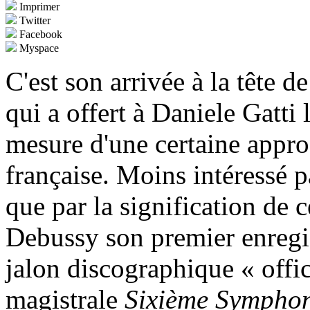
Imprimer
Twitter
Facebook
Myspace
C'est son arrivée à la tête d
qui a offert à Daniele Gatti 
mesure d'une certaine appr
française. Moins intéressé p
que par la signification de 
Debussy son premier enreg
jalon discographique « offi
magistrale
Sixième Sympho