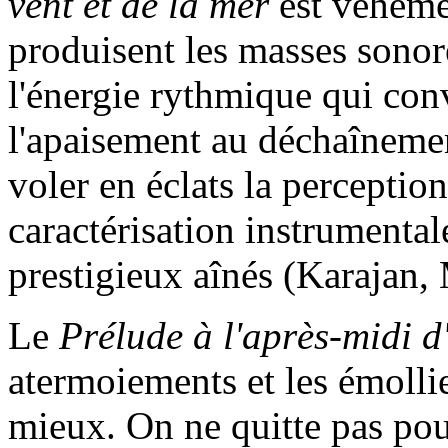
vent et de la mer
est véhéme
produisent les masses sonor
l'énergie rythmique qui co
l'apaisement au déchaînemen
voler en éclats la percepti
caractérisation instrumental
prestigieux aînés (Karajan,
Le
Prélude à l'après-midi d
atermoiements et les émollie
mieux. On ne quitte pas pour