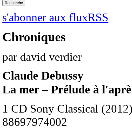
s'abonner aux fluxRSS
Chroniques
par david verdier
Claude Debussy
La mer – Prélude à l'apr
1 CD Sony Classical (2012
88697974002