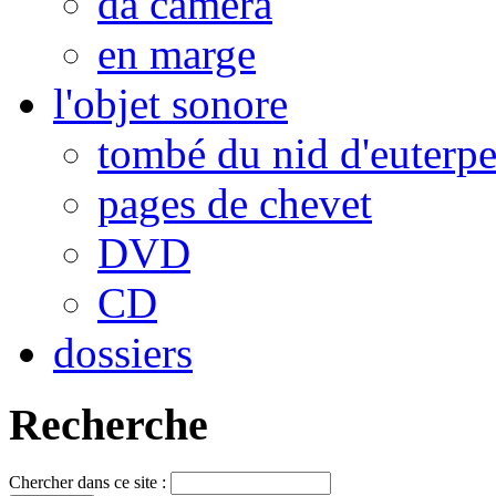
da camera
en marge
l'objet sonore
tombé du nid d'euterp
pages de chevet
DVD
CD
dossiers
Recherche
Chercher dans ce site :