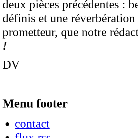
deux pièces précédentes : b
définis et une réverbération
prometteur, que notre réda
!
DV
Menu footer
contact
flux rss