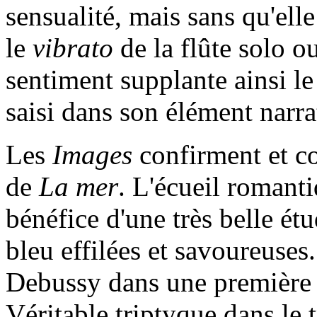
sensualité, mais sans qu'ell
le
vibrato
de la flûte solo o
sentiment supplante ainsi l
saisi dans son élément narrat
Les
Images
confirment et co
de
La mer
. L'écueil romant
bénéfice d'une très belle étu
bleu effilées et savoureuses
Debussy dans une première 
Véritable triptyque dans le 