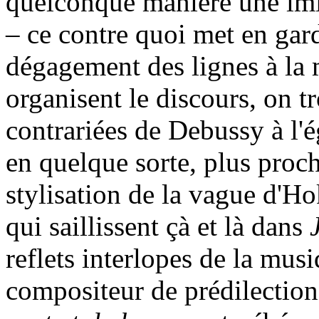
quelconque manière une imit
– ce contre quoi met en ga
dégagement des lignes à la 
organisent le discours, on 
contrariées de Debussy à l'é
en quelque sorte, plus proc
stylisation de la vague d'Hok
qui saillissent çà et là dans
reflets interlopes de la mus
compositeur de prédilection