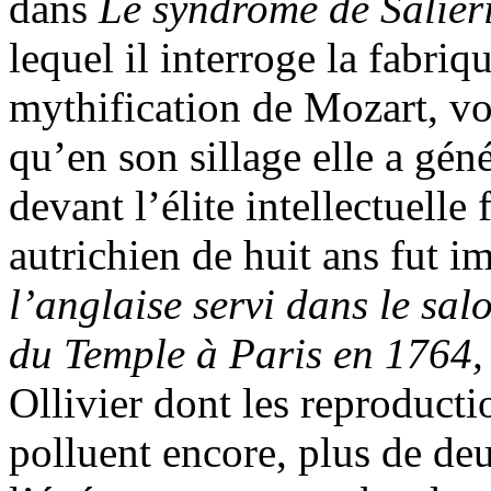
dans
Le syndrome de Salier
lequel il interroge la fabri
mythification de Mozart, voir
qu’en son sillage elle a géné
devant l’élite intellectuelle 
autrichien de huit ans fut 
l’anglaise servi dans le sa
du Temple à Paris en 1764
Ollivier dont les reproducti
polluent encore, plus de de