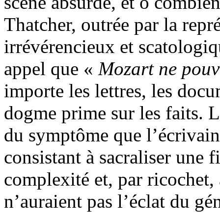
scène absurde, et ô combien
Thatcher, outrée par la rep
irrévérencieux et scatologi
appel que «
Mozart ne pouv
importe les lettres, les doc
dogme prime sur les faits. Là
du symptôme que l’écrivain
consistant à sacraliser une 
complexité et, par ricochet
n’auraient pas l’éclat du gé