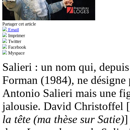
Partager cet article
Email
Imprimer
Twitter
Facebook
Myspace
Salieri : un nom qui, depui
Forman (1984), ne désigne p
Antonio Salieri mais une fi
jalousie. David Christoffel 
la tête (ma thèse sur Satie)
]