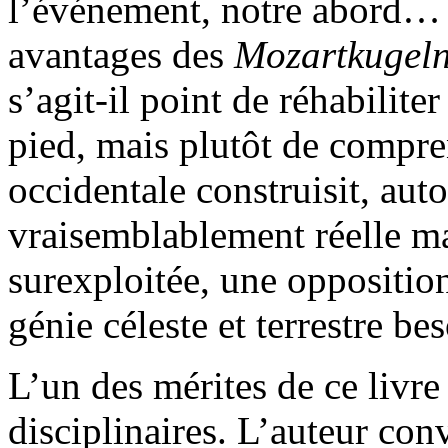
l’événement, notre abord… s
avantages des
Mozartkugel
s’agit-il point de réhabiliter
pied, mais plutôt de compr
occidentale construisit, auto
vraisemblablement réelle m
surexploitée, une opposition
génie céleste et terrestre b
L’un des mérites de ce livre 
disciplinaires. L’auteur co