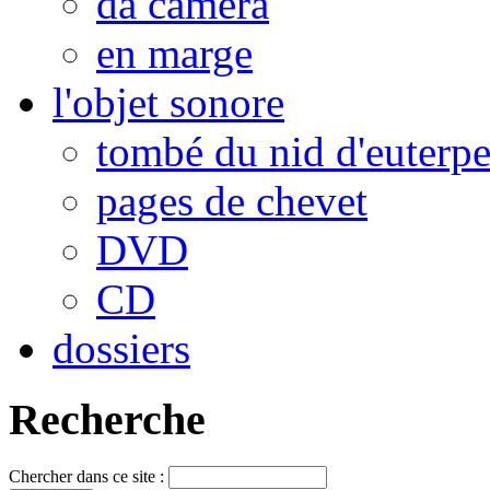
da camera
en marge
l'objet sonore
tombé du nid d'euterp
pages de chevet
DVD
CD
dossiers
Recherche
Chercher dans ce site :