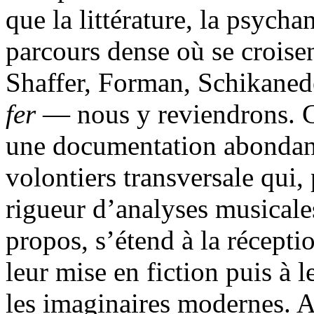
que la littérature, la psych
parcours dense où se crois
Shaffer, Forman, Schikaned
fer
— nous y reviendrons. Ce
une documentation abondant
volontiers transversale qui,
rigueur d’analyses musicales
propos, s’étend à la récepti
leur mise en fiction puis à
les imaginaires modernes. A