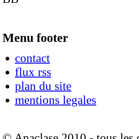
Menu footer
contact
flux rss
plan du site
mentions legales
© Anaclase 2010 - tous les c