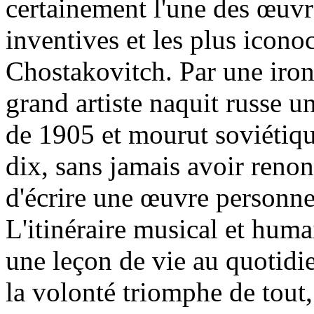
certainement l'une des œuvre
inventives et les plus icono
Chostakovitch. Par une ironi
grand artiste naquit russe u
de 1905 et mourut soviétiqu
dix, sans jamais avoir renon
d'écrire une œuvre personnel
L'itinéraire musical et hu
une leçon de vie au quotidi
la volonté triomphe de tou