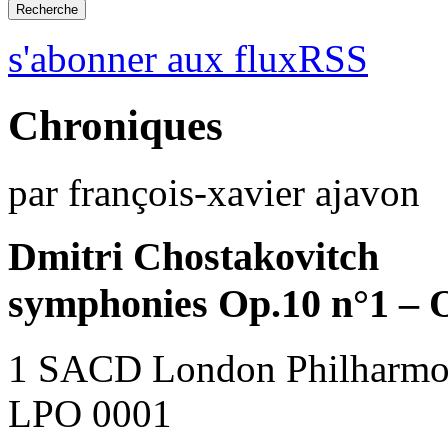
s'abonner aux fluxRSS
Chroniques
par françois-xavier ajavon
Dmitri Chostakovitch
symphonies Op.10 n°1 – 
1 SACD London Philharmon
LPO 0001