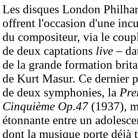
Les disques London Philha
offrent l'occasion d'une inc
du compositeur, via le cou
de deux captations
live
– da
de la grande formation brita
de Kurt Masur. Ce dernier p
de deux symphonies, la
Pre
Cinquième Op.47
(1937), ma
étonnante entre un adolesce
dont la musique porte déjà t