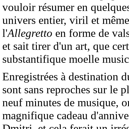
vouloir résumer en quelques
univers entier, viril et mêm
l'
Allegretto
en forme de vals
et sait tirer d'un art, que ce
substantifique moelle music
Enregistrées à destination 
sont sans reproches sur le p
neuf minutes de musique, o
magnifique cadeau d'anniver
Dmitri, et cela ferait un irr