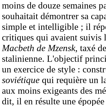
moins de douze semaines pa
souhaitait démontrer sa cap
simple et intelligible ; il ré
critiques qui avaient suivis
Macbeth de Mzensk
, taxé d
stalinienne. L'objectif prin
un exercice de style : cons
soviétique
qui requière un l
aux moins exigeants des m
dit, il en résulte une épopée