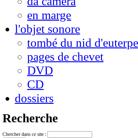
da camera
en marge
l'objet sonore
tombé du nid d'euterp
pages de chevet
DVD
CD
dossiers
Recherche
Chercher dans ce site :