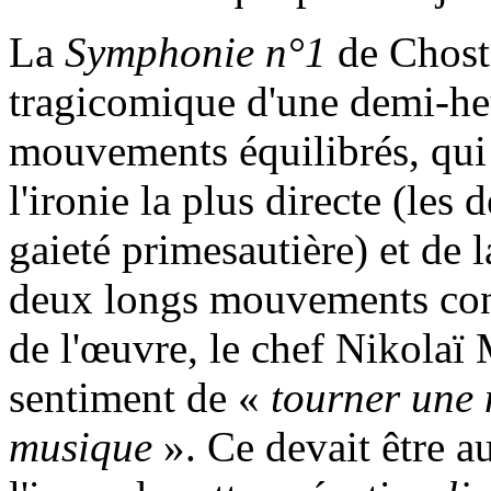
La
Symphonie n°1
de Chosta
tragicomique d'une demi-he
mouvements équilibrés, qui 
l'ironie la plus directe (le
gaieté primesautière) et de l
deux longs mouvements conc
de l'œuvre, le chef Nikolaï 
sentiment de «
tourner une 
musique
». Ce devait être a