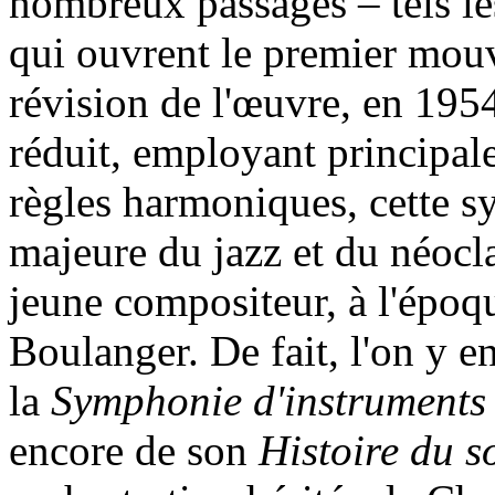
nombreux passages – tels le
qui ouvrent le premier mou
révision de l'œuvre, en 195
réduit, employant principale
règles harmoniques, cette s
majeure du jazz et du néocl
jeune compositeur, à l'époq
Boulanger. De fait, l'on y e
la
Symphonie d'instruments 
encore de son
Histoire du s