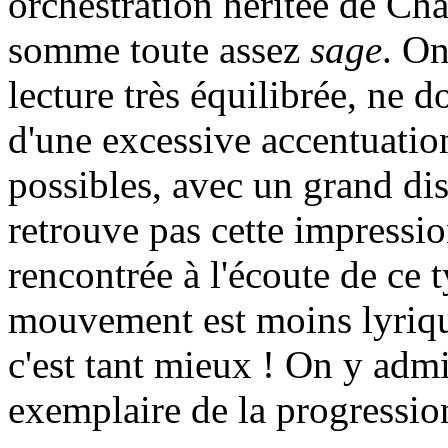
orchestration héritée de Cha
somme toute assez
sage
. On
lecture très équilibrée, ne 
d'une excessive accentuatio
possibles, avec un grand di
retrouve pas cette impressio
rencontrée à l'écoute de ce
mouvement est moins lyrique
c'est tant mieux ! On y admi
exemplaire de la progressi