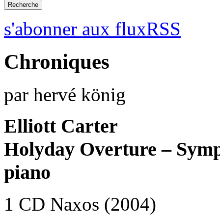
s'abonner aux fluxRSS
Chroniques
par hervé könig
Elliott Carter
Holyday Overture – Symp
piano
1 CD Naxos (2004)