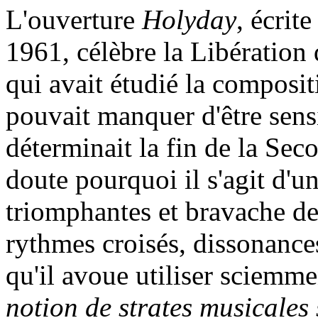
L'ouverture
Holyday
, écrit
1961, célèbre la Libération d
qui avait étudié la composit
pouvait manquer d'être sensi
déterminait la fin de la Se
doute pourquoi il s'agit d'u
triomphantes et bravache de
rythmes croisés, dissonance
qu'il avoue utiliser sciemme
notion de strates musicales