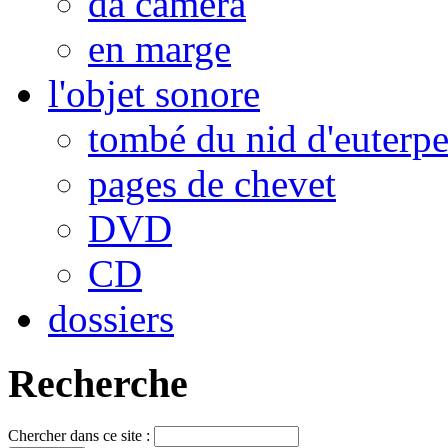
da camera
en marge
l'objet sonore
tombé du nid d'euterp
pages de chevet
DVD
CD
dossiers
Recherche
Chercher dans ce site :