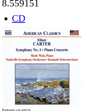
8.559151
CD
Partager cet article