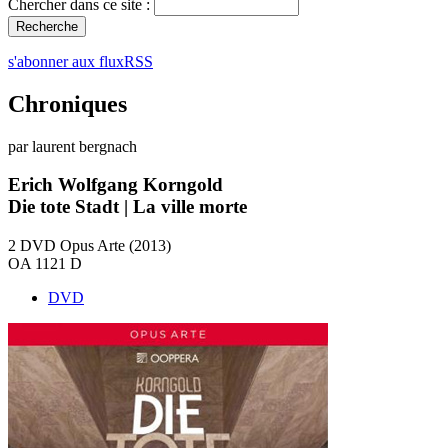
Chercher dans ce site :
s'abonner aux fluxRSS
Chroniques
par laurent bergnach
Erich Wolfgang Korngold
Die tote Stadt | La ville morte
2 DVD Opus Arte (2013)
OA 1121 D
DVD