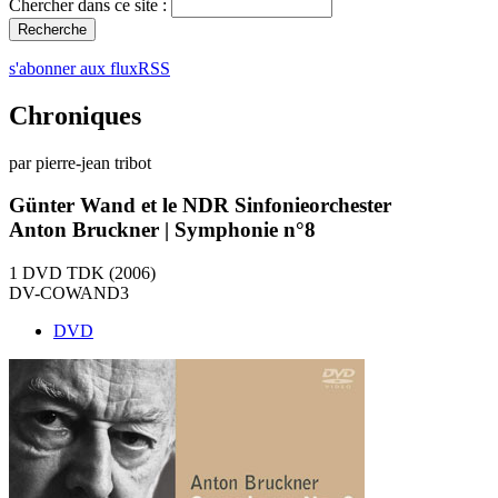
Chercher dans ce site :
s'abonner aux fluxRSS
Chroniques
par pierre-jean tribot
Günter Wand et le NDR Sinfonieorchester
Anton Bruckner | Symphonie n°8
1 DVD TDK (2006)
DV-COWAND3
DVD