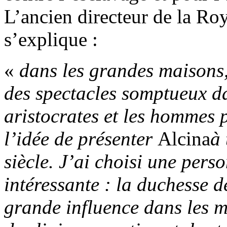
L’ancien directeur de la R
s’explique :
«
dans les grandes maisons,
des spectacles somptueux da
aristocrates et les hommes p
l’idée de présenter
Alcina
à 
siècle. J’ai choisi une pers
intéressante : la duchesse d
grande influence dans les mi