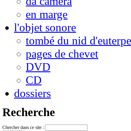
da camera
en marge
l'objet sonore
tombé du nid d'euterp
pages de chevet
DVD
CD
dossiers
Recherche
Chercher dans ce site :