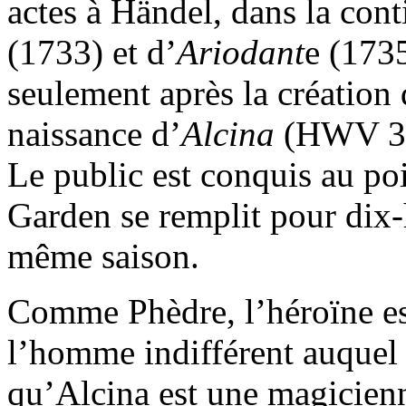
actes à Händel, dans la cont
(1733) et d’
Ariodant
e (173
seulement après la création 
naissance d’
Alcina
(HWV 34)
Le public est conquis au po
Garden se remplit pour dix-
même saison.
Comme Phèdre, l’héroïne e
l’homme indifférent auquel e
qu’Alcina est une magicien