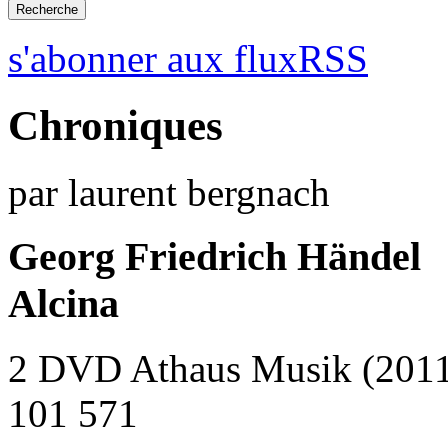
s'abonner aux fluxRSS
Chroniques
par laurent bergnach
Georg Friedrich Händel
Alcina
2 DVD Athaus Musik (201
101 571