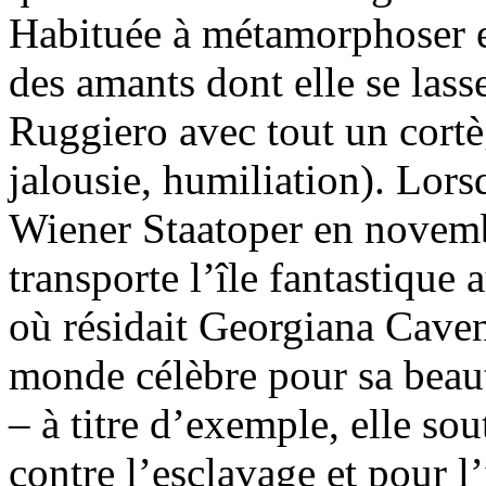
Habituée à métamorphoser e
des amants dont elle se lasse
Ruggiero avec tout un cortè
jalousie, humiliation). Lors
Wiener Staatoper en novem
transporte l’île fantastique
où résidait Georgiana Cav
monde célèbre pour sa beaut
– à titre d’exemple, elle so
contre l’esclavage et pour 