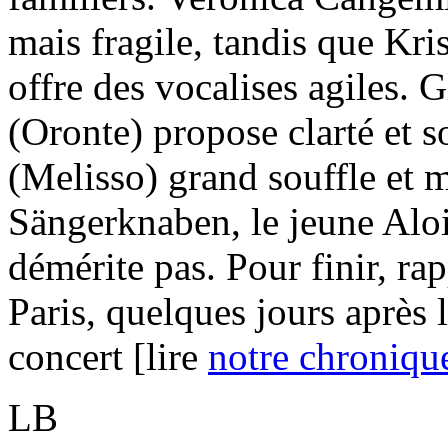
mais fragile, tandis que K
offre des vocalises agiles.
(Oronte) propose clarté et s
(Melisso) grand souffle et m
Sängerknaben, le jeune Alo
démérite pas. Pour finir, ra
Paris, quelques jours après 
concert [lire
notre chroniqu
LB