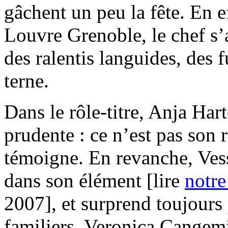
gâchent un peu la fête. En ef
Louvre Grenoble, le chef s’
des ralentis languides, des f
terne.
Dans le rôle-titre, Anja Har
prudente : ce n’est pas son r
témoigne. En revanche, Ves
dans son élément [lire
notre
2007], et surprend toujours
familiers. Veronica Cangemi