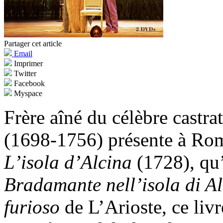
Partager cet article
Email
Imprimer
Twitter
Facebook
Myspace
Frère aîné du célèbre castra
(1698-1756) présente à Ro
L’isola d’Alcina
(1728), qu’
Bradamante nell’isola di A
furioso
de L’Arioste, ce livr