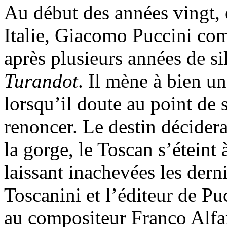
Au début des années vingt,
Italie, Giacomo Puccini co
après plusieurs années de s
Turandot
. Il mène à bien u
lorsqu’il doute au point de 
renoncer. Le destin décidera
la gorge, le Toscan s’étein
laissant inachevées les dern
Toscanini et l’éditeur de P
au compositeur Franco Alfa