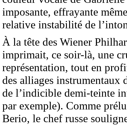
imposante, effrayante même
relative instabilité de l’into
À la tête des Wiener Philha
imprimait, ce soir-là, une cr
représentation, tout en prof
des alliages instrumentaux d
de l’indicible demi-teinte i
par exemple). Comme prélud
Berio, le chef russe soulign