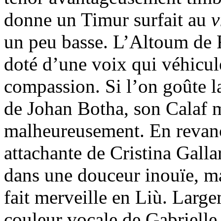
donne un Timur surfait au
v
un peu basse. L’Altoum de 
doté d’une voix qui véhicul
compassion. Si l’on goûte la
de Johan Botha, son Calaf 
malheureusement. En revanc
attachante de Cristina Gall
dans une douceur inouïe, m
fait merveille en Liù. Larg
couleur vocale de Gabriell