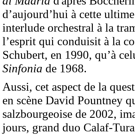
di Madrid
d'après Boccherin
d’aujourd’hui à cette ultime
interlude orchestral à la tr
l’esprit qui conduisit à la 
Schubert, en 1990, qu’à cel
Sinfonia
de 1968.
Aussi, cet aspect de la ques
en scène David Pountney qu
salzbourgeoise de 2002, ima
jours, grand duo Calaf-Tur