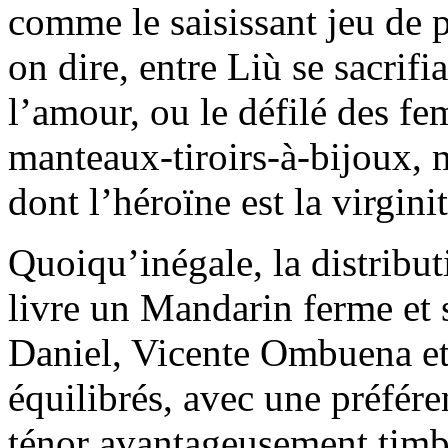
comme le saisissant jeu de 
on dire, entre Liù se sacrif
l’amour, ou le défilé des fe
manteaux-tiroirs-à-bijoux,
dont l’héroïne est la virginit
Quoiqu’inégale, la distribu
livre un Mandarin ferme et 
Daniel, Vicente Ombuena et
équilibrés, avec une préfére
ténor avantageusement timb