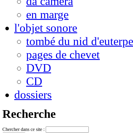
da camera
en marge
l'objet sonore
tombé du nid d'euterp
pages de chevet
DVD
CD
dossiers
Recherche
Chercher dans ce site :