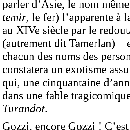
parler d’Asie, le nom même
temir
, le fer) l’apparente à
au XIVe siècle par le redo
(autrement dit Tamerlan) – e
chacun des noms des personn
constatera un exotisme assu
qui, une cinquantaine d’ann
dans une fable tragicomique 
Turandot
.
Gozzi, encore Gozzi ! C’est 