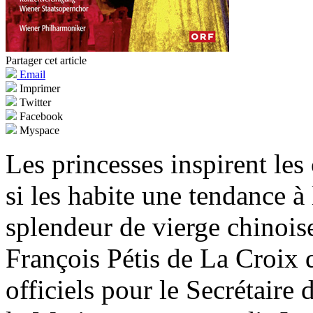
Partager cet article
Email
Imprimer
Twitter
Facebook
Myspace
Les princesses inspirent les
si les habite une tendance à 
splendeur de vierge chinoise
François Pétis de La Croix 
officiels pour le Secrétaire