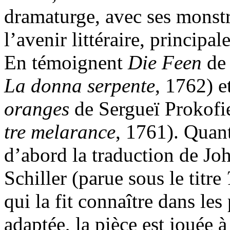
dramaturge, avec ses monstre
l’avenir littéraire, princip
En témoignent
Die Feen
de
La donna serpente
, 1762) e
oranges
de Sergueï Prokofi
tre melarance
, 1761). Quan
d’abord la traduction de Jo
Schiller (parue sous le titre
qui la fit connaître dans le
adaptée, la pièce est joué